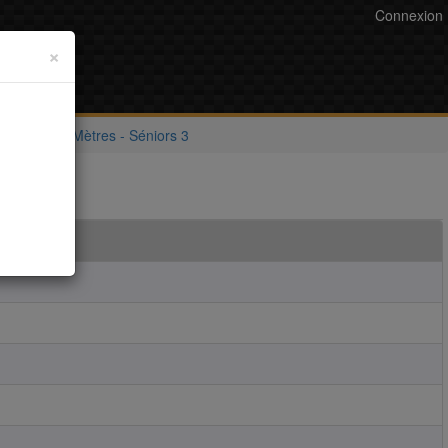
Connexion
×
Pistolet 10 Mètres - Séniors 3