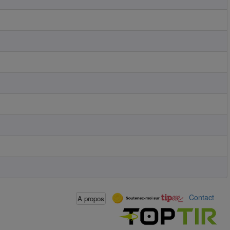
Contact
A propos