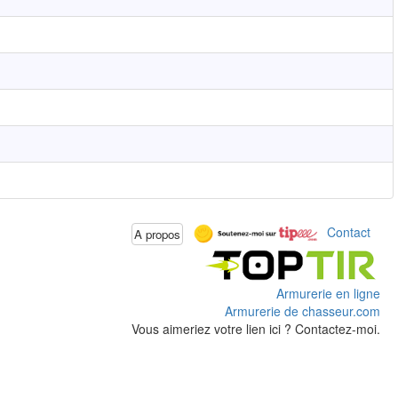
Contact
A propos
Armurerie en ligne
Armurerie de chasseur.com
Vous aimeriez votre lien ici ? Contactez-moi.