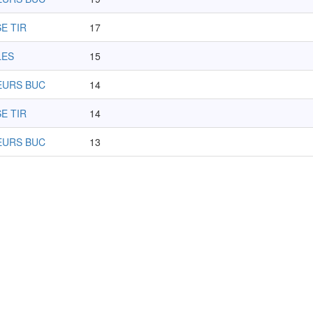
SE TIR
17
LES
15
EURS BUC
14
SE TIR
14
EURS BUC
13