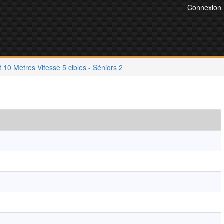
Connexion
et 10 Mètres Vitesse 5 cibles - Séniors 2