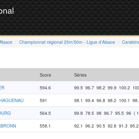
onal
'Alsace
Championnat régional 25m/50m - Ligue d'Alsace
Carabine
Score
Séries
ER
594.6
99.5
96.7
98.2
99.9
100.2
10
-HAGUENAU
591
98.1
99.4
96.8
98.2
100.1
98.
BOURG
564.5
99.8
78.5
98
96.7
95.5
96
( 
ERBRONN
558.1
92.1
96.2
90.5
92.8
91.3
95.2