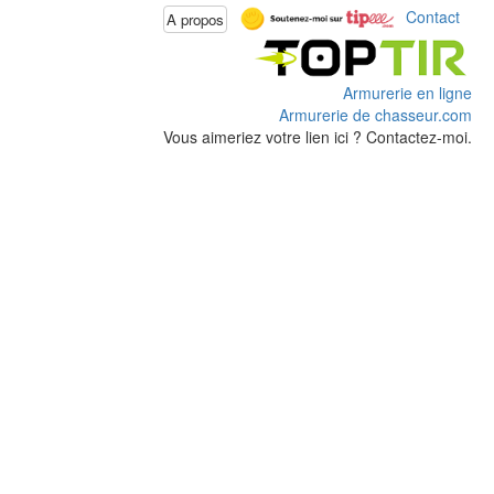
Contact
A propos
Armurerie en ligne
Armurerie de chasseur.com
Vous aimeriez votre lien ici ? Contactez-moi.