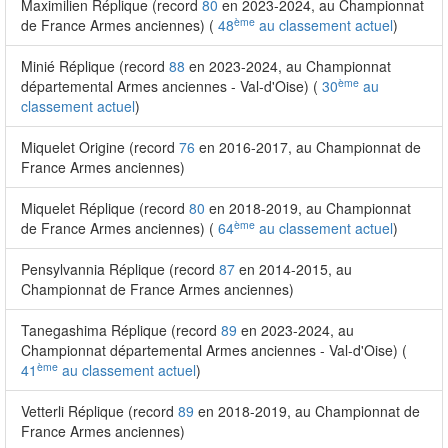
Maximilien Réplique (record
80
en 2023-2024, au Championnat
ème
de France Armes anciennes) (
48
au classement actuel
)
Minié Réplique (record
88
en 2023-2024, au Championnat
ème
départemental Armes anciennes - Val-d'Oise) (
30
au
classement actuel
)
Miquelet Origine (record
76
en 2016-2017, au Championnat de
France Armes anciennes)
Miquelet Réplique (record
80
en 2018-2019, au Championnat
ème
de France Armes anciennes) (
64
au classement actuel
)
Pensylvannia Réplique (record
87
en 2014-2015, au
Championnat de France Armes anciennes)
Tanegashima Réplique (record
89
en 2023-2024, au
Championnat départemental Armes anciennes - Val-d'Oise) (
ème
41
au classement actuel
)
Vetterli Réplique (record
89
en 2018-2019, au Championnat de
France Armes anciennes)