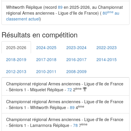
Whitworth Réplique (record
89
en 2025-2026, au Championnat
ème
régional Armes anciennes - Ligue d'Ile de France) (
80
au
classement actuel
)
Résultats en compétition
2025-2026
2024-2025
2023-2024
2022-2023
2018-2019
2017-2018
2016-2017
2014-2015
2012-2013
2010-2011
2008-2009
Championnat régional Armes anciennes - Ligue d'Ile de France
ème
- Séniors 1 - Miquelet Réplique -
72
2
Championnat régional Armes anciennes - Ligue d'Ile de France
ème
- Séniors 1 - Whitworth Réplique -
89
4
Championnat régional Armes anciennes - Ligue d'Ile de France
ème
- Séniors 1 - Lamarmora Réplique -
78
7