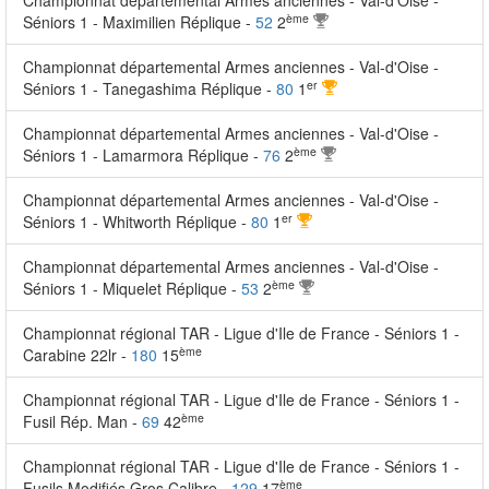
Championnat départemental Armes anciennes - Val-d'Oise -
ème
Séniors 1 - Maximilien Réplique -
52
2
Championnat départemental Armes anciennes - Val-d'Oise -
er
Séniors 1 - Tanegashima Réplique -
80
1
Championnat départemental Armes anciennes - Val-d'Oise -
ème
Séniors 1 - Lamarmora Réplique -
76
2
Championnat départemental Armes anciennes - Val-d'Oise -
er
Séniors 1 - Whitworth Réplique -
80
1
Championnat départemental Armes anciennes - Val-d'Oise -
ème
Séniors 1 - Miquelet Réplique -
53
2
Championnat régional TAR - Ligue d'Ile de France - Séniors 1 -
ème
Carabine 22lr -
180
15
Championnat régional TAR - Ligue d'Ile de France - Séniors 1 -
ème
Fusil Rép. Man -
69
42
Championnat régional TAR - Ligue d'Ile de France - Séniors 1 -
ème
Fusils Modifiés Gros Calibre -
129
17