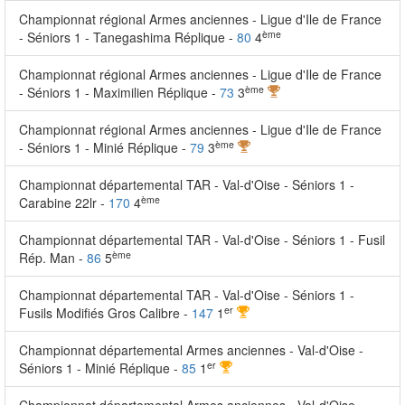
Championnat régional Armes anciennes - Ligue d'Ile de France
ème
- Séniors 1 - Tanegashima Réplique -
80
4
Championnat régional Armes anciennes - Ligue d'Ile de France
ème
- Séniors 1 - Maximilien Réplique -
73
3
Championnat régional Armes anciennes - Ligue d'Ile de France
ème
- Séniors 1 - Minié Réplique -
79
3
Championnat départemental TAR - Val-d'Oise - Séniors 1 -
ème
Carabine 22lr -
170
4
Championnat départemental TAR - Val-d'Oise - Séniors 1 - Fusil
ème
Rép. Man -
86
5
Championnat départemental TAR - Val-d'Oise - Séniors 1 -
er
Fusils Modifiés Gros Calibre -
147
1
Championnat départemental Armes anciennes - Val-d'Oise -
er
Séniors 1 - Minié Réplique -
85
1