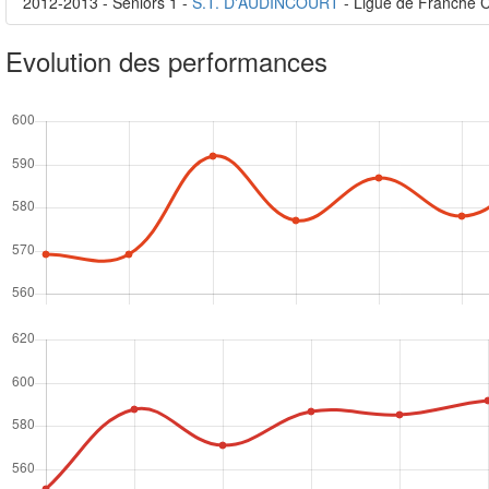
2012-2013 - Séniors 1 -
S.T. D'AUDINCOURT
- Ligue de Franche 
Evolution des performances