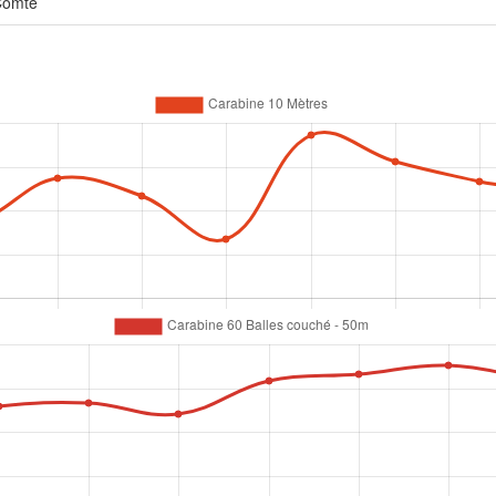
Comté