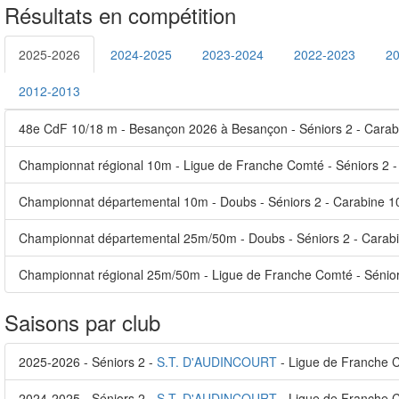
Résultats en compétition
2025-2026
2024-2025
2023-2024
2022-2023
2
2012-2013
48e CdF 10/18 m - Besançon 2026 à Besançon - Séniors 2 - Carab
Championnat régional 10m - Ligue de Franche Comté - Séniors 2 -
Championnat départemental 10m - Doubs - Séniors 2 - Carabine 1
Championnat départemental 25m/50m - Doubs - Séniors 2 - Carabi
Championnat régional 25m/50m - Ligue de Franche Comté - Sénior
Saisons par club
2025-2026 - Séniors 2 -
S.T. D'AUDINCOURT
- Ligue de Franche 
2024-2025 - Séniors 2 -
S.T. D'AUDINCOURT
- Ligue de Franche 