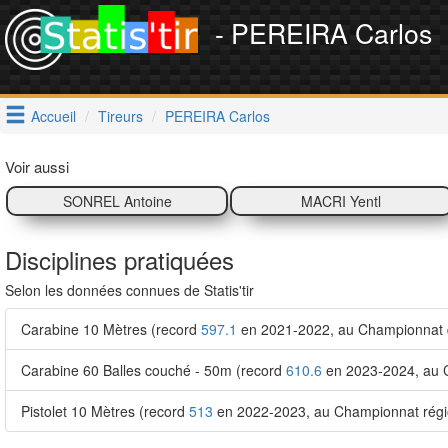
- PEREIRA Carlos
Accueil
Tireurs
PEREIRA Carlos
Voir aussi
SONREL Antoine
MACRI Yentl
Disciplines pratiquées
Selon les données connues de Statis'tir
Carabine 10 Mètres (record
597.1
en 2021-2022, au Championnat 
Carabine 60 Balles couché - 50m (record
610.6
en 2023-2024, au 
Pistolet 10 Mètres (record
513
en 2022-2023, au Championnat régi