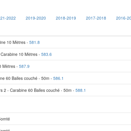
021-2022
2019-2020
2018-2019
2017-2018
2016-2
ine 10 Mètres -
581.8
 Carabine 10 Mètres -
583.6
0 Mètres -
587.9
ne 60 Balles couché - 50m -
586.1
s 2 - Carabine 60 Balles couché - 50m -
588.1
Comté
Comté