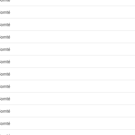
Comté
Comté
Comté
Comté
Comté
Comté
Comté
Comté
Comté
Comté