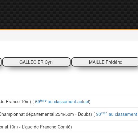
GALLECIER Cyril
MAILLE Frédéric
ème
de France 10m) (
69
au classement actuel
)
ème
Championnat départemental 25m/50m - Doubs) (
90
au classement 
onal 10m - Ligue de Franche Comté)