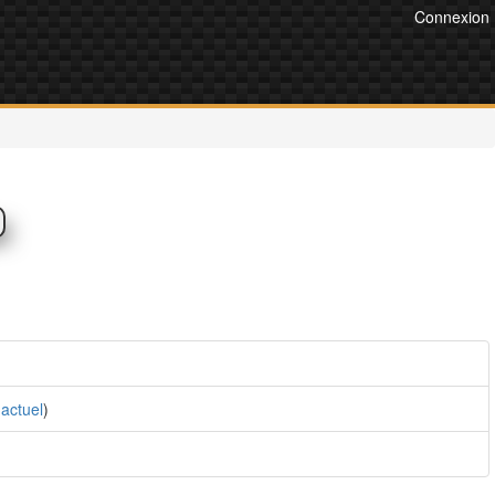
Connexion
actuel
)