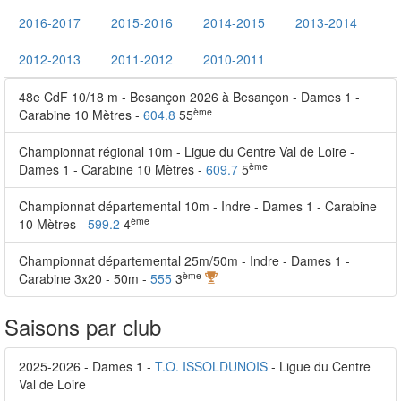
2016-2017
2015-2016
2014-2015
2013-2014
2012-2013
2011-2012
2010-2011
48e CdF 10/18 m - Besançon 2026 à Besançon - Dames 1 -
ème
Carabine 10 Mètres -
604.8
55
Championnat régional 10m - Ligue du Centre Val de Loire -
ème
Dames 1 - Carabine 10 Mètres -
609.7
5
Championnat départemental 10m - Indre - Dames 1 - Carabine
ème
10 Mètres -
599.2
4
Championnat départemental 25m/50m - Indre - Dames 1 -
ème
Carabine 3x20 - 50m -
555
3
Saisons par club
2025-2026 - Dames 1 -
T.O. ISSOLDUNOIS
- Ligue du Centre
Val de Loire