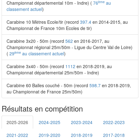
ème
Championnat départemental 10m - Indre) (
76
au
classement actuel
)
Carabine 10 Mètres Ecole/tir (record
397.4
en 2014-2015, au
Championnat de France 10m Ecoles de tir)
Carabine 3x20 - 50m (record
562
en 2016-2017, au
Championnat régional 25m/50m - Ligue du Centre Val de Loire)
ème
(
29
au classement actuel
)
Carabine 3x40 - 50m (record
1112
en 2018-2019, au
Championnat départemental 25m/50m - Indre)
Carabine 60 Balles couché - 50m (record
598.7
en 2018-2019,
au Championnat de France 25m/50m)
Résultats en compétition
2025-2026
2024-2025
2023-2024
2022-2023
2021-2022
2019-2020
2018-2019
2017-2018