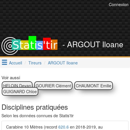
Connexion
- ARGOUT Iloane
Accueil
Tireurs
ARGOUT Iloane
Voir aussi
HELOIN Deyan
GOURIER Clément
CHAUMONT Emilie
GUIGNARD Chloe
Disciplines pratiquées
Selon les données connues de Statis'tir
Carabine 10 Mètres (record
620.6
en 2018-2019, au