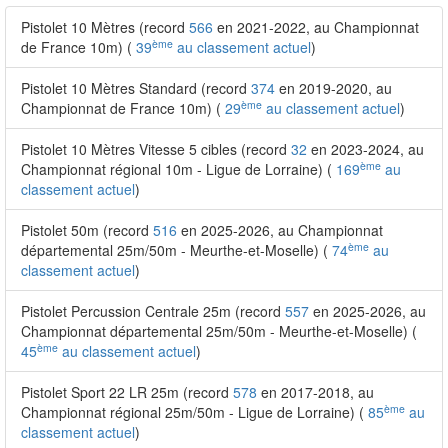
Pistolet 10 Mètres (record
566
en 2021-2022, au Championnat
ème
de France 10m) (
39
au classement actuel
)
Pistolet 10 Mètres Standard (record
374
en 2019-2020, au
ème
Championnat de France 10m) (
29
au classement actuel
)
Pistolet 10 Mètres Vitesse 5 cibles (record
32
en 2023-2024, au
ème
Championnat régional 10m - Ligue de Lorraine) (
169
au
classement actuel
)
Pistolet 50m (record
516
en 2025-2026, au Championnat
ème
départemental 25m/50m - Meurthe-et-Moselle) (
74
au
classement actuel
)
Pistolet Percussion Centrale 25m (record
557
en 2025-2026, au
Championnat départemental 25m/50m - Meurthe-et-Moselle) (
ème
45
au classement actuel
)
Pistolet Sport 22 LR 25m (record
578
en 2017-2018, au
ème
Championnat régional 25m/50m - Ligue de Lorraine) (
85
au
classement actuel
)