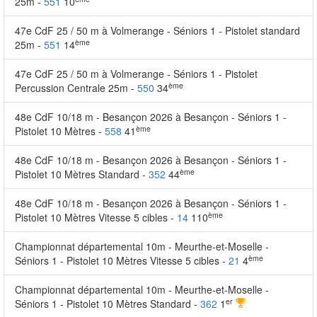
25m -
551
10
47e CdF 25 / 50 m à Volmerange - Séniors 1 - Pistolet standard
ème
25m -
551
14
47e CdF 25 / 50 m à Volmerange - Séniors 1 - Pistolet
ème
Percussion Centrale 25m -
550
34
48e CdF 10/18 m - Besançon 2026 à Besançon - Séniors 1 -
ème
Pistolet 10 Mètres -
558
41
48e CdF 10/18 m - Besançon 2026 à Besançon - Séniors 1 -
ème
Pistolet 10 Mètres Standard -
352
44
48e CdF 10/18 m - Besançon 2026 à Besançon - Séniors 1 -
ème
Pistolet 10 Mètres Vitesse 5 cibles -
14
110
Championnat départemental 10m - Meurthe-et-Moselle -
ème
Séniors 1 - Pistolet 10 Mètres Vitesse 5 cibles -
21
4
Championnat départemental 10m - Meurthe-et-Moselle -
er
Séniors 1 - Pistolet 10 Mètres Standard -
362
1