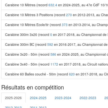
Carabine 10 Mètres (record
632.4
en 2024-2025, au 47e CdF 10/1
Carabine 10 Mètres 3 Positions (record
270
en 2012-2013, au Cham
Carabine 10 Mètres Ecole/tir (record
373
en 2013-2014, au Champio
Carabine 300m 3x20 (record
0
en 2017-2018, au Championnat de 
Carabine 300m BC (record
592
en 2016-2017, au Championnat de
Carabine 3x20 - 50m (record
586
en 2024-2025, au Championnat d
Carabine 3x40 - 50m (record
1172
en 2017-2018, au Circuit nati
Carabine 60 Balles couché - 50m (record
620
en 2017-2018, au Ci
Résultats en compétition
2025-2026
2024-2025
2023-2024
2022-2023
2
2012-2013
2011-2012