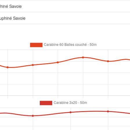
hiné Savoie
uphiné Savoie