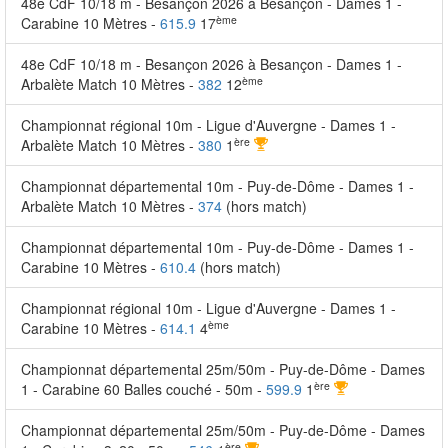
48e CdF 10/18 m - Besançon 2026 à Besançon - Dames 1 -
ème
Carabine 10 Mètres -
615.9
17
48e CdF 10/18 m - Besançon 2026 à Besançon - Dames 1 -
ème
Arbalète Match 10 Mètres -
382
12
Championnat régional 10m - Ligue d'Auvergne - Dames 1 -
ère
Arbalète Match 10 Mètres -
380
1
Championnat départemental 10m - Puy-de-Dôme - Dames 1 -
Arbalète Match 10 Mètres -
374
(hors match)
Championnat départemental 10m - Puy-de-Dôme - Dames 1 -
Carabine 10 Mètres -
610.4
(hors match)
Championnat régional 10m - Ligue d'Auvergne - Dames 1 -
ème
Carabine 10 Mètres -
614.1
4
Championnat départemental 25m/50m - Puy-de-Dôme - Dames
ère
1 - Carabine 60 Balles couché - 50m -
599.9
1
Championnat départemental 25m/50m - Puy-de-Dôme - Dames
ère