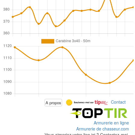
Contact
A propos
Armurerie en ligne
Armurerie de chasseur.com
Vous aimeriez votre lien ici ? Contactez-moi.