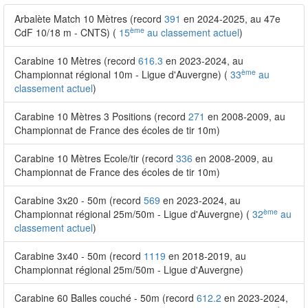
Arbalète Match 10 Mètres (record
391
en 2024-2025, au 47e
ème
CdF 10/18 m - CNTS) (
15
au classement actuel
)
Carabine 10 Mètres (record
616.3
en 2023-2024, au
ème
Championnat régional 10m - Ligue d'Auvergne) (
33
au
classement actuel
)
Carabine 10 Mètres 3 Positions (record
271
en 2008-2009, au
Championnat de France des écoles de tir 10m)
Carabine 10 Mètres Ecole/tir (record
336
en 2008-2009, au
Championnat de France des écoles de tir 10m)
Carabine 3x20 - 50m (record
569
en 2023-2024, au
ème
Championnat régional 25m/50m - Ligue d'Auvergne) (
32
au
classement actuel
)
Carabine 3x40 - 50m (record
1119
en 2018-2019, au
Championnat régional 25m/50m - Ligue d'Auvergne)
Carabine 60 Balles couché - 50m (record
612.2
en 2023-2024,