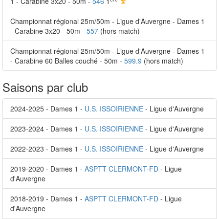
1 - Carabine 3x20 - 50m -
546
1
Championnat régional 25m/50m - Ligue d'Auvergne - Dames 1
- Carabine 3x20 - 50m -
557
(hors match)
Championnat régional 25m/50m - Ligue d'Auvergne - Dames 1
- Carabine 60 Balles couché - 50m -
599.9
(hors match)
Saisons par club
2024-2025 - Dames 1 -
U.S. ISSOIRIENNE
- Ligue d'Auvergne
2023-2024 - Dames 1 -
U.S. ISSOIRIENNE
- Ligue d'Auvergne
2022-2023 - Dames 1 -
U.S. ISSOIRIENNE
- Ligue d'Auvergne
2019-2020 - Dames 1 -
ASPTT CLERMONT-FD
- Ligue
d'Auvergne
2018-2019 - Dames 1 -
ASPTT CLERMONT-FD
- Ligue
d'Auvergne