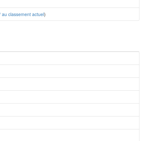
e
au classement actuel
)