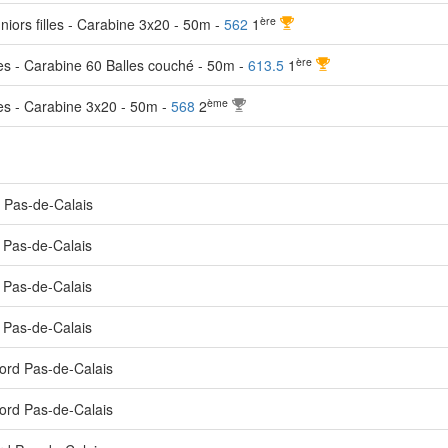
ère
iors filles - Carabine 3x20 - 50m -
562
1
ère
es - Carabine 60 Balles couché - 50m -
613.5
1
ème
es - Carabine 3x20 - 50m -
568
2
 Pas-de-Calais
 Pas-de-Calais
 Pas-de-Calais
 Pas-de-Calais
ord Pas-de-Calais
ord Pas-de-Calais