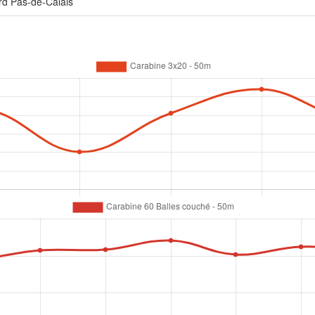
rd Pas-de-Calais