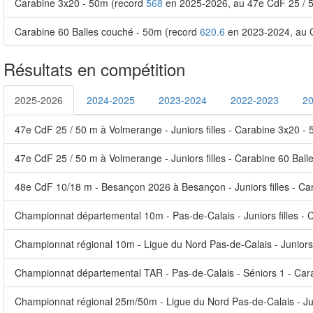
Carabine 3x20 - 50m (record
568
en 2025-2026, au 47e CdF 25 / 5
Carabine 60 Balles couché - 50m (record
620.6
en 2023-2024, au C
Résultats en compétition
2025-2026
2024-2025
2023-2024
2022-2023
2
47e CdF 25 / 50 m à Volmerange - Juniors filles - Carabine 3x20 -
47e CdF 25 / 50 m à Volmerange - Juniors filles - Carabine 60 Bal
48e CdF 10/18 m - Besançon 2026 à Besançon - Juniors filles - Ca
Championnat départemental 10m - Pas-de-Calais - Juniors filles - 
Championnat régional 10m - Ligue du Nord Pas-de-Calais - Juniors 
Championnat départemental TAR - Pas-de-Calais - Séniors 1 - Cara
Championnat régional 25m/50m - Ligue du Nord Pas-de-Calais - Juni