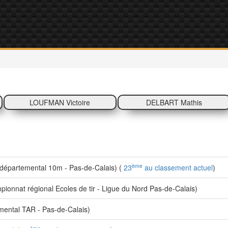
LOUFMAN Victoire
DELBART Mathis
ème
épartemental 10m - Pas-de-Calais) (
23
au classement actuel
)
onnat régional Ecoles de tir - Ligue du Nord Pas-de-Calais)
ental TAR - Pas-de-Calais)