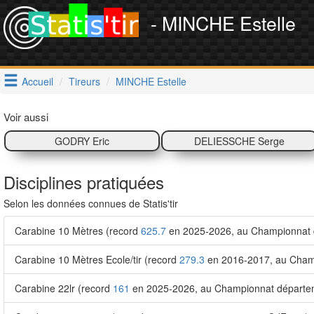
- MINCHE Estelle
Accueil
Tireurs
MINCHE Estelle
Voir aussi
GODRY Eric
DELIESSCHE Serge
Disciplines pratiquées
Selon les données connues de Statis'tir
Carabine 10 Mètres (record
625.7
en 2025-2026, au Championnat d
Carabine 10 Mètres Ecole/tir (record
279.3
en 2016-2017, au Champi
Carabine 22lr (record
161
en 2025-2026, au Championnat départem