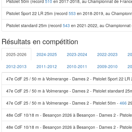
Pistolet 50m (record
510
en 2017-2018, au Championnat de France
Pistolet Sport 22 LR 25m (record
553
en 2018-2019, au Championna
Pistolet standard 25m (record
543
en 2021-2022, au Championnat 
Résultats en compétition
2025-2026
2024-2025
2023-2024
2022-2023
2
2012-2013
2011-2012
2010-2011
2009-2010
2
47e CdF 25 / 50 m à Volmerange - Dames 2 - Pistolet Sport 22 LR
47e CdF 25 / 50 m à Volmerange - Dames 2 - Pistolet standard 25
47e CdF 25 / 50 m à Volmerange - Dames 2 - Pistolet 50m -
466
2
48e CdF 10/18 m - Besançon 2026 à Besançon - Dames 2 - Pistole
48e CdF 10/18 m - Besançon 2026 à Besançon - Dames 2 - Pistole