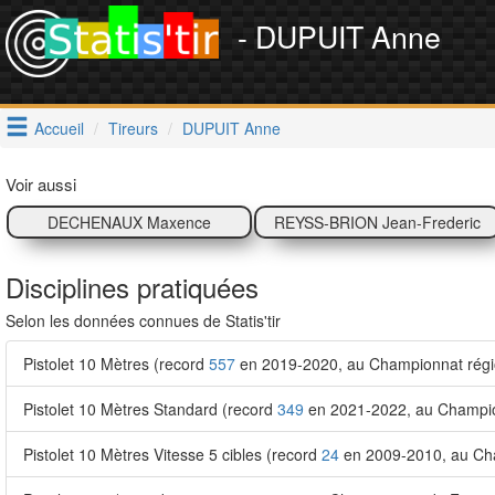
- DUPUIT Anne
Accueil
Tireurs
DUPUIT Anne
Voir aussi
DECHENAUX Maxence
REYSS-BRION Jean-Frederic
Disciplines pratiquées
Selon les données connues de Statis'tir
Pistolet 10 Mètres (record
557
en 2019-2020, au Championnat régio
Pistolet 10 Mètres Standard (record
349
en 2021-2022, au Champio
Pistolet 10 Mètres Vitesse 5 cibles (record
24
en 2009-2010, au Cha