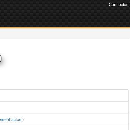
Connexion
ement actuel
)