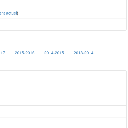
nt actuel
)
017
2015-2016
2014-2015
2013-2014