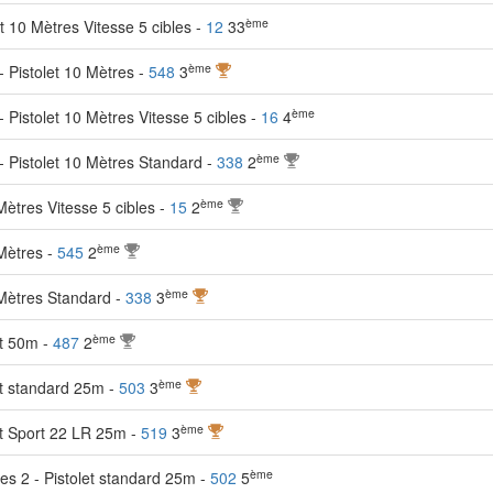
ème
 10 Mètres Vitesse 5 cibles -
12
33
ème
 Pistolet 10 Mètres -
548
3
ème
Pistolet 10 Mètres Vitesse 5 cibles -
16
4
ème
 Pistolet 10 Mètres Standard -
338
2
ème
ètres Vitesse 5 cibles -
15
2
ème
Mètres -
545
2
ème
Mètres Standard -
338
3
ème
t 50m -
487
2
ème
t standard 25m -
503
3
ème
t Sport 22 LR 25m -
519
3
ème
s 2 - Pistolet standard 25m -
502
5