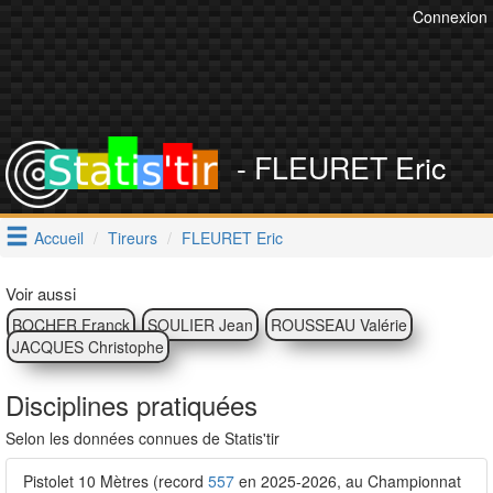
Connexion
- FLEURET Eric
Accueil
Tireurs
FLEURET Eric
Voir aussi
BOCHER Franck
SOULIER Jean
ROUSSEAU Valérie
JACQUES Christophe
Disciplines pratiquées
Selon les données connues de Statis'tir
Pistolet 10 Mètres (record
557
en 2025-2026, au Championnat