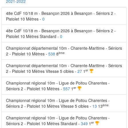
2021-2022
48e CdF 10/18 m - Besançon 2026 à Besançon - Séniors 2 -
Pistolet 10 Mètres -
0
48e CdF 10/18 m - Besançon 2026 à Besançon - Séniors 2 -
Pistolet 10 Mètres Standard -
0
Championnat départemental 10m - Charente-Maritime - Séniors
ème
2 - Pistolet 10 Mètres -
538
8
Championnat départemental 10m - Charente-Maritime - Séniors
er
2 - Pistolet 10 Mètres Vitesse 5 cibles -
27
1
Championnat régional 10m - Ligue de Poitou Charentes -
er
Séniors 2 - Pistolet 10 Mètres -
557
1
Championnat régional 10m - Ligue de Poitou Charentes -
ème
Séniors 2 - Pistolet 10 Mètres Vitesse 5 cibles -
13
13
Championnat régional 10m - Ligue de Poitou Charentes -
er
Séniors 2 - Pistolet 10 Mètres Standard -
349
1