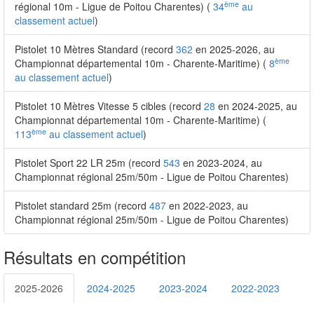
ème
régional 10m - Ligue de Poitou Charentes) (
34
au
classement actuel
)
Pistolet 10 Mètres Standard (record
362
en 2025-2026, au
ème
Championnat départemental 10m - Charente-Maritime) (
8
au classement actuel
)
Pistolet 10 Mètres Vitesse 5 cibles (record
28
en 2024-2025, au
Championnat départemental 10m - Charente-Maritime) (
ème
113
au classement actuel
)
Pistolet Sport 22 LR 25m (record
543
en 2023-2024, au
Championnat régional 25m/50m - Ligue de Poitou Charentes)
Pistolet standard 25m (record
487
en 2022-2023, au
Championnat régional 25m/50m - Ligue de Poitou Charentes)
Résultats en compétition
2025-2026
2024-2025
2023-2024
2022-2023