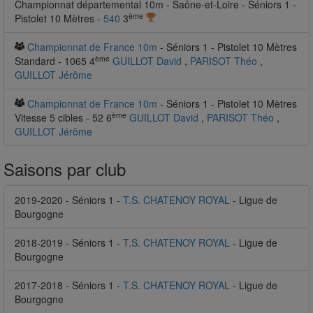
Championnat départemental 10m - Saône-et-Loire - Séniors 1 -
ème
Pistolet 10 Mètres -
540
3
Championnat de France 10m
- Séniors 1 - Pistolet 10 Mètres
ème
Standard - 1065 4
GUILLOT David
,
PARISOT Théo
,
GUILLOT Jérôme
Championnat de France 10m
- Séniors 1 - Pistolet 10 Mètres
ème
Vitesse 5 cibles - 52 6
GUILLOT David
,
PARISOT Théo
,
GUILLOT Jérôme
Saisons par club
2019-2020 - Séniors 1 -
T.S. CHATENOY ROYAL
- Ligue de
Bourgogne
2018-2019 - Séniors 1 -
T.S. CHATENOY ROYAL
- Ligue de
Bourgogne
2017-2018 - Séniors 1 -
T.S. CHATENOY ROYAL
- Ligue de
Bourgogne