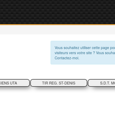
Vous souhaitez utiliser cette page po
visiteurs vers votre site ? Vous souha
Contactez-moi.
CIENS UTA
TIR REG. ST-DENIS
S.D.T. 