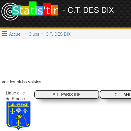
- C.T. DES DIX
Accueil
Clubs
C.T. DES DIX
Voir les clubs voisins
Ligue d'Ile
S.T. PARIS IDF
C.T. AN
de France