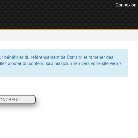
Connexion
ur bénéficier du référencement de Statis'tir et ramener des
itez ajouter du contenu ici ainsi qu'un lien vers votre site web ?
MONTREUIL