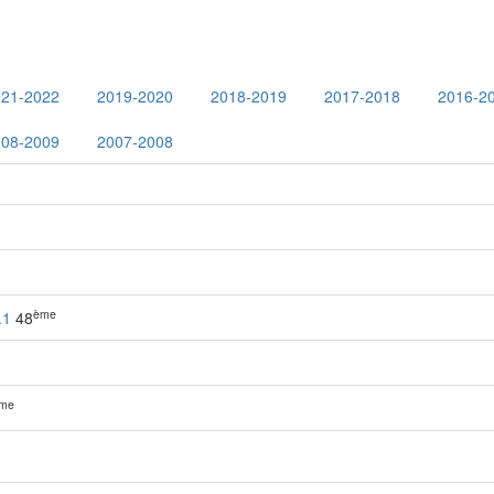
021-2022
2019-2020
2018-2019
2017-2018
2016-2
008-2009
2007-2008
ème
.1
48
me