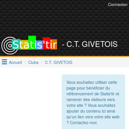
Connexion
- C.T. GIVETOIS
Accueil
Clubs
C.T. GIVETOIS
Vous souhaitez utiliser cette
page pour bénéficier du
référencement de Statis'tir et
ramener des visiteurs vers
votre site ? Vous souhaitez
ajouter du contenu ici ainsi
qu'un lien vers votre site web
? Contactez-moi.