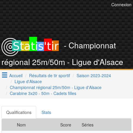
Connexion
- Championnat
régional 25m/50m - Ligue d'Alsace
Accueil
Résultats de tir sportif
Saison 2023-2024
Ligue d'Alsace
Championnat régional 25m/50m - Ligue d'Alsace
Carabine 3x20 - 50m - Cadets filles
Qualifications
Stats
Nom
Score
Séries