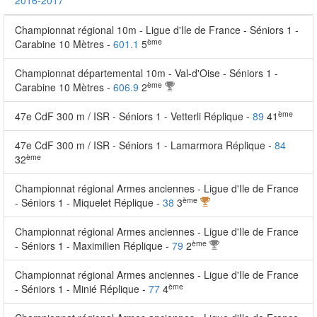
2016-2017
Championnat régional 10m - Ligue d'Ile de France - Séniors 1 -
ème
Carabine 10 Mètres -
601.1
5
Championnat départemental 10m - Val-d'Oise - Séniors 1 -
ème
Carabine 10 Mètres -
606.9
2
ème
47e CdF 300 m / ISR - Séniors 1 - Vetterli Réplique -
89
41
47e CdF 300 m / ISR - Séniors 1 - Lamarmora Réplique -
84
ème
32
Championnat régional Armes anciennes - Ligue d'Ile de France
ème
- Séniors 1 - Miquelet Réplique -
38
3
Championnat régional Armes anciennes - Ligue d'Ile de France
ème
- Séniors 1 - Maximilien Réplique -
79
2
Championnat régional Armes anciennes - Ligue d'Ile de France
ème
- Séniors 1 - Minié Réplique -
77
4