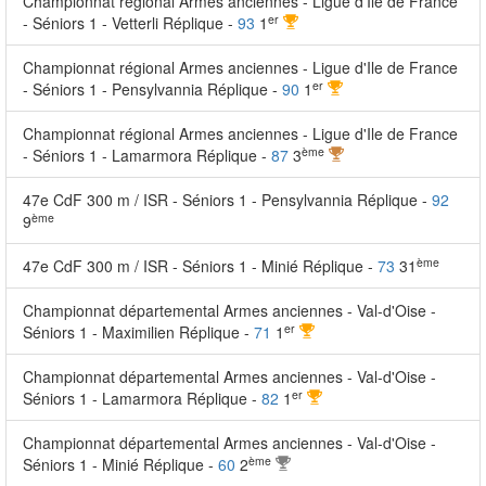
Championnat régional Armes anciennes - Ligue d'Ile de France
er
- Séniors 1 - Vetterli Réplique -
93
1
Championnat régional Armes anciennes - Ligue d'Ile de France
er
- Séniors 1 - Pensylvannia Réplique -
90
1
Championnat régional Armes anciennes - Ligue d'Ile de France
ème
- Séniors 1 - Lamarmora Réplique -
87
3
47e CdF 300 m / ISR - Séniors 1 - Pensylvannia Réplique -
92
ème
9
ème
47e CdF 300 m / ISR - Séniors 1 - Minié Réplique -
73
31
Championnat départemental Armes anciennes - Val-d'Oise -
er
Séniors 1 - Maximilien Réplique -
71
1
Championnat départemental Armes anciennes - Val-d'Oise -
er
Séniors 1 - Lamarmora Réplique -
82
1
Championnat départemental Armes anciennes - Val-d'Oise -
ème
Séniors 1 - Minié Réplique -
60
2