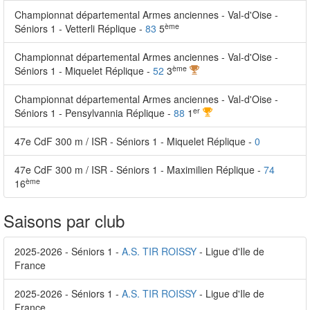
Championnat départemental Armes anciennes - Val-d'Oise -
ème
Séniors 1 - Vetterli Réplique -
83
5
Championnat départemental Armes anciennes - Val-d'Oise -
ème
Séniors 1 - Miquelet Réplique -
52
3
Championnat départemental Armes anciennes - Val-d'Oise -
er
Séniors 1 - Pensylvannia Réplique -
88
1
47e CdF 300 m / ISR - Séniors 1 - Miquelet Réplique -
0
47e CdF 300 m / ISR - Séniors 1 - Maximilien Réplique -
74
ème
16
Saisons par club
2025-2026 - Séniors 1 -
A.S. TIR ROISSY
- Ligue d'Ile de
France
2025-2026 - Séniors 1 -
A.S. TIR ROISSY
- Ligue d'Ile de
France