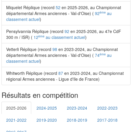
Miquelet Réplique (record
52
en 2025-2026, au Championnat
ème
départemental Armes anciennes - Val-d'Oise) (
92
au
classement actuel
)
Pensylvannia Réplique (record
92
en 2025-2026, au 47e CdF
ème
300 m / ISR) (
12
au classement actuel
)
Vetterli Réplique (record
98
en 2023-2024, au Championnat
ème
départemental Armes anciennes - Val-d'Oise) (
74
au
classement actuel
)
Whitworth Réplique (record
87
en 2023-2024, au Championnat
régional Armes anciennes - Ligue d'Ile de France)
Résultats en compétition
2025-2026
2024-2025
2023-2024
2022-2023
2021-2022
2019-2020
2018-2019
2017-2018