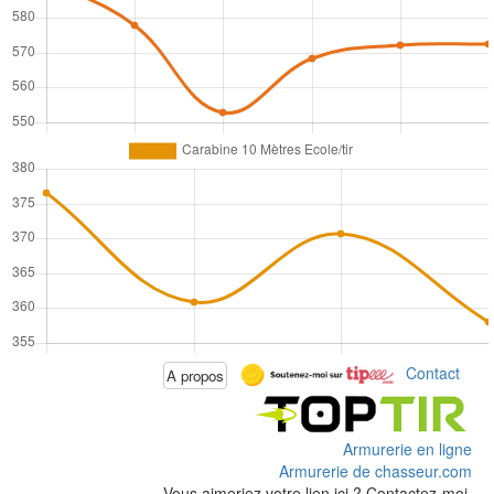
Contact
A propos
Armurerie en ligne
Armurerie de chasseur.com
Vous aimeriez votre lien ici ? Contactez-moi.