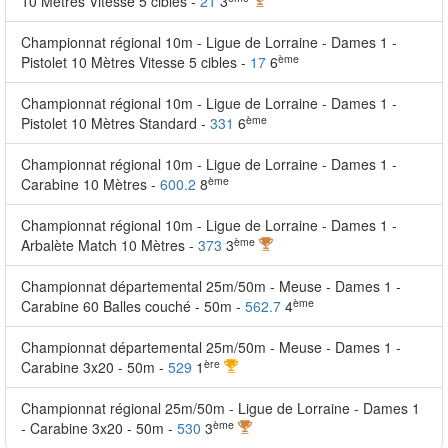
10 Mètres Vitesse 5 cibles -
21
3
Championnat régional 10m - Ligue de Lorraine - Dames 1 -
ème
Pistolet 10 Mètres Vitesse 5 cibles -
17
6
Championnat régional 10m - Ligue de Lorraine - Dames 1 -
ème
Pistolet 10 Mètres Standard -
331
6
Championnat régional 10m - Ligue de Lorraine - Dames 1 -
ème
Carabine 10 Mètres -
600.2
8
Championnat régional 10m - Ligue de Lorraine - Dames 1 -
ème
Arbalète Match 10 Mètres -
373
3
Championnat départemental 25m/50m - Meuse - Dames 1 -
ème
Carabine 60 Balles couché - 50m -
562.7
4
Championnat départemental 25m/50m - Meuse - Dames 1 -
ère
Carabine 3x20 - 50m -
529
1
Championnat régional 25m/50m - Ligue de Lorraine - Dames 1
ème
- Carabine 3x20 - 50m -
530
3