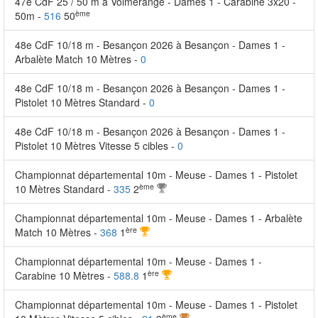
47e CdF 25 / 50 m à Volmerange - Dames 1 - Carabine 3x20 -
ème
50m -
516
50
48e CdF 10/18 m - Besançon 2026 à Besançon - Dames 1 -
Arbalète Match 10 Mètres -
0
48e CdF 10/18 m - Besançon 2026 à Besançon - Dames 1 -
Pistolet 10 Mètres Standard -
0
48e CdF 10/18 m - Besançon 2026 à Besançon - Dames 1 -
Pistolet 10 Mètres Vitesse 5 cibles -
0
Championnat départemental 10m - Meuse - Dames 1 - Pistolet
ème
10 Mètres Standard -
335
2
Championnat départemental 10m - Meuse - Dames 1 - Arbalète
ère
Match 10 Mètres -
368
1
Championnat départemental 10m - Meuse - Dames 1 -
ère
Carabine 10 Mètres -
588.8
1
Championnat départemental 10m - Meuse - Dames 1 - Pistolet
ème