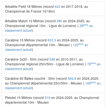
Arbalète Field 18 Mètres (record
443
en 2017-2018, au
Championnat de France 10/18m)
Arbalète Match 10 Mètres (record
380
en 2024-2025, au
ème
Championnat régional 10m - Ligue de Lorraine) (
28
au
classement actuel
)
Carabine 10 Mètres (record
603.3
en 2024-2025, au
ème
Championnat départemental 10m - Meuse) (
122
au
classement actuel
)
Carabine 3x20 - 50m (record
548
en 2010-2011, au
ème
Championnat régional 25m/50m - Ligue de Lorraine) (
76
au
classement actuel
)
Carabine 60 Balles couché - 50m (record
584.8
en 2024-2025,
ème
au Championnat départemental 25m/50m - Meuse) (
168
au
classement actuel
)
Pistolet 10 Mètres (record
519
en 2024-2025, au Championnat
départemental 10m - Meuse)