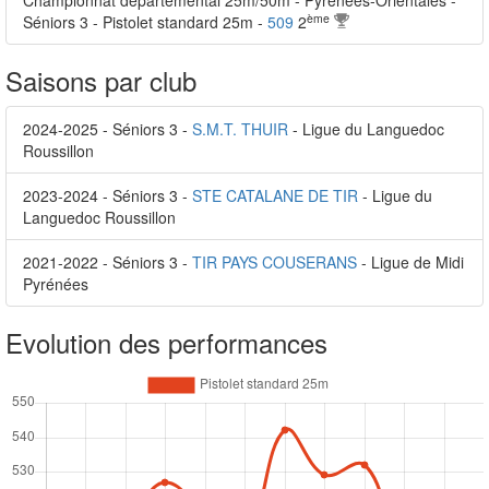
Championnat départemental 25m/50m - Pyrénées-Orientales -
ème
Séniors 3 - Pistolet standard 25m -
509
2
Saisons par club
2024-2025 - Séniors 3 -
S.M.T. THUIR
- Ligue du Languedoc
Roussillon
2023-2024 - Séniors 3 -
STE CATALANE DE TIR
- Ligue du
Languedoc Roussillon
2021-2022 - Séniors 3 -
TIR PAYS COUSERANS
- Ligue de Midi
Pyrénées
Evolution des performances