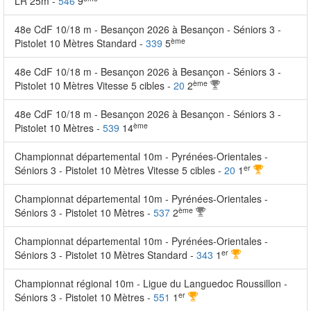
LR 25m -
546
9
48e CdF 10/18 m - Besançon 2026 à Besançon - Séniors 3 -
ème
Pistolet 10 Mètres Standard -
339
5
48e CdF 10/18 m - Besançon 2026 à Besançon - Séniors 3 -
ème
Pistolet 10 Mètres Vitesse 5 cibles -
20
2
48e CdF 10/18 m - Besançon 2026 à Besançon - Séniors 3 -
ème
Pistolet 10 Mètres -
539
14
Championnat départemental 10m - Pyrénées-Orientales -
er
Séniors 3 - Pistolet 10 Mètres Vitesse 5 cibles -
20
1
Championnat départemental 10m - Pyrénées-Orientales -
ème
Séniors 3 - Pistolet 10 Mètres -
537
2
Championnat départemental 10m - Pyrénées-Orientales -
er
Séniors 3 - Pistolet 10 Mètres Standard -
343
1
Championnat régional 10m - Ligue du Languedoc Roussillon -
er
Séniors 3 - Pistolet 10 Mètres -
551
1