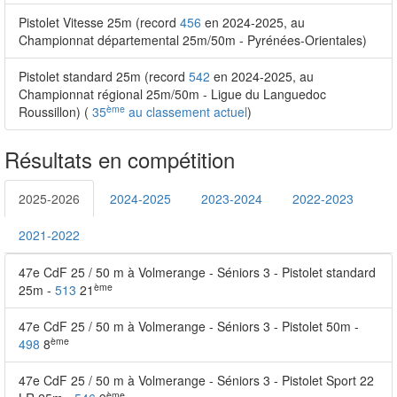
Pistolet Vitesse 25m (record
456
en 2024-2025, au
Championnat départemental 25m/50m - Pyrénées-Orientales)
Pistolet standard 25m (record
542
en 2024-2025, au
Championnat régional 25m/50m - Ligue du Languedoc
ème
Roussillon) (
35
au classement actuel
)
Résultats en compétition
2025-2026
2024-2025
2023-2024
2022-2023
2021-2022
47e CdF 25 / 50 m à Volmerange - Séniors 3 - Pistolet standard
ème
25m -
513
21
47e CdF 25 / 50 m à Volmerange - Séniors 3 - Pistolet 50m -
ème
498
8
47e CdF 25 / 50 m à Volmerange - Séniors 3 - Pistolet Sport 22
ème