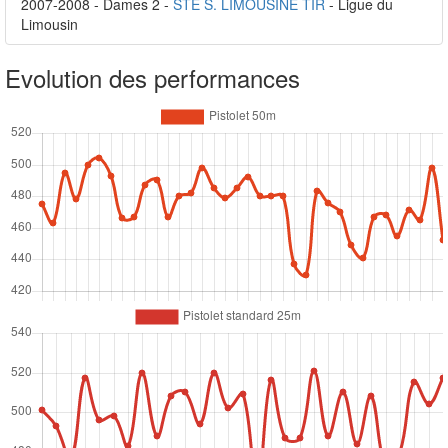
2007-2008 - Dames 2 -
STE S. LIMOUSINE TIR
- Ligue du
Limousin
Evolution des performances