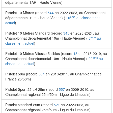
départemental TAR - Haute-Vienne)
Pistolet 10 Mètres (record
544
en 2022-2023, au Championnat
ème
départemental 10m - Haute-Vienne) (
10
au classement
actuel
)
Pistolet 10 Mètres Standard (record
345
en 2023-2024, au
ème
Championnat départemental 10m - Haute-Vienne) (
3
au
classement actuel
)
Pistolet 10 Mètres Vitesse 5 cibles (record
18
en 2018-2019, au
ème
Championnat départemental 10m - Haute-Vienne) (
29
au
classement actuel
)
Pistolet 50m (record
504
en 2010-2011, au Championnat de
France 25/50m)
Pistolet Sport 22 LR 25m (record
557
en 2009-2010, au
Championnat régional 25m/50m - Ligue du Limousin)
Pistolet standard 25m (record
521
en 2022-2023, au
Championnat régional 25m/50m - Ligue du Limousin)