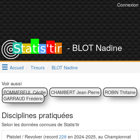
Connexion
- BLOT Nadine
Accueil
Tireurs
BLOT Nadine
Voir aussi
POMMEREUL Cécilie
CHAMBERT Jean-Pierre
ROBIN Thifaine
GARRAUD Frédéric
Disciplines pratiquées
Selon les données connues de Statis'tir
Pistolet / Revolver (record
228
en 2024-2025, au Championnat