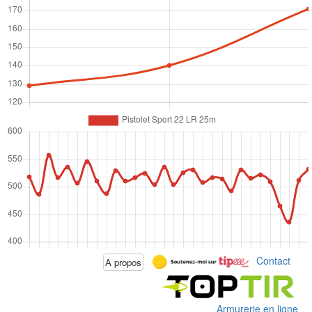
Contact
A propos
Armurerie en ligne