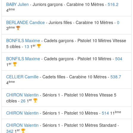
BABY Julien
- Juniors garçons - Carabine 10 Mètres -
516.2
ème
4
BERLANDE Candice
- Juniors filles - Carabine 10 Mètres -
0
ème
3
BONFILS Maxime
- Cadets garçons - Pistolet 10 Mètres Vitesse
er
5 cibles -
13
1
BONFILS Maxime
- Cadets garçons - Pistolet 10 Mètres -
504
er
1
CELLIER Camille
- Cadets filles - Carabine 10 Mètres -
538.7
ème
4
CHIRON Valentin
- Séniors 1 - Pistolet 10 Mètres Vitesse 5
er
cibles -
26
1
ème
CHIRON Valentin
- Séniors 1 - Pistolet 10 Mètres -
514
11
CHIRON Valentin
- Séniors 1 - Pistolet 10 Mètres Standard -
er
342
1