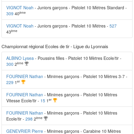
VIGNOT Noah
- Juniors garçons - Pistolet 10 Mètres Standard -
ème
309
40
VIGNOT Noah
- Juniors garçons - Pistolet 10 Mètres -
527
ème
43
Championnat régional Ecoles de tir - Ligue du Lyonnais
ALBINO Lysea
- Poussins filles - Pistolet 10 Mètres Ecole/tir -
ème
300
2
FOURNIER Nathan
- Minimes garçons - Pistolet 10 Mètres 3-7 -
er
229
1
FOURNIER Nathan
- Minimes garçons - Pistolet 10 Mètres
er
Vitesse Ecole/tir -
15
1
FOURNIER Nathan
- Minimes garçons - Pistolet 10 Mètres
ème
Ecole/tir -
298
2
GENEVRIER Pierre
- Minimes garçons - Carabine 10 Mètres