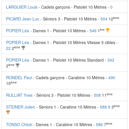
LARGUIER Louis
- Cadets garçons - Pistolet 10 Mètres -
0
ème
PICARD Jean-Luc
- Séniors 3 - Pistolet 10 Mètres -
504
12
ère
POPIER Léa
- Dames 1 - Pistolet 10 Mètres -
549
1
POPIER Léa
- Dames 1 - Pistolet 10 Mètres Vitesse 5 cibles -
ème
22
2
POPIER Léa
- Dames 1 - Pistolet 10 Mètres Standard -
342
ème
2
RONDEL Paul
- Cadets garçons - Carabine 10 Mètres -
490
ème
10
ème
RULLIAT Yves
- Séniors 3 - Pistolet 10 Mètres -
508
11
ème
STEINER Julien
- Séniors 1 - Carabine 10 Mètres -
588.9
3
ème
TONSO Chloé
- Dames 1 - Carabine 10 Mètres -
586
7