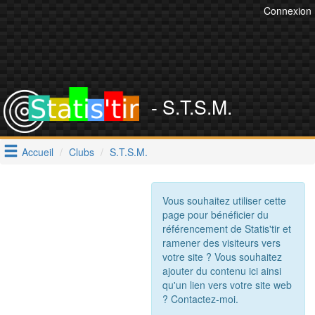
Connexion
- S.T.S.M.
Accueil
Clubs
S.T.S.M.
Vous souhaitez utiliser cette
page pour bénéficier du
référencement de Statis'tir et
ramener des visiteurs vers
votre site ? Vous souhaitez
ajouter du contenu ici ainsi
qu'un lien vers votre site web
? Contactez-moi.