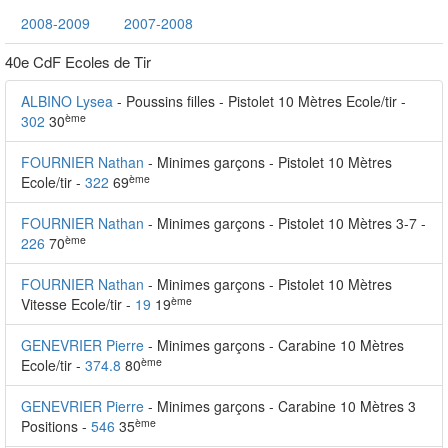
2008-2009
2007-2008
40e CdF Ecoles de Tir
ALBINO Lysea
- Poussins filles - Pistolet 10 Mètres Ecole/tir -
ème
302
30
FOURNIER Nathan
- Minimes garçons - Pistolet 10 Mètres
ème
Ecole/tir -
322
69
FOURNIER Nathan
- Minimes garçons - Pistolet 10 Mètres 3-7 -
ème
226
70
FOURNIER Nathan
- Minimes garçons - Pistolet 10 Mètres
ème
Vitesse Ecole/tir -
19
19
GENEVRIER Pierre
- Minimes garçons - Carabine 10 Mètres
ème
Ecole/tir -
374.8
80
GENEVRIER Pierre
- Minimes garçons - Carabine 10 Mètres 3
ème
Positions -
546
35