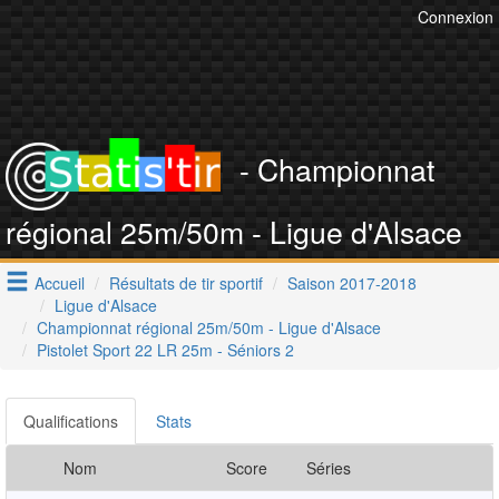
Connexion
- Championnat
régional 25m/50m - Ligue d'Alsace
Accueil
Résultats de tir sportif
Saison 2017-2018
Ligue d'Alsace
Championnat régional 25m/50m - Ligue d'Alsace
Pistolet Sport 22 LR 25m - Séniors 2
Qualifications
Stats
Nom
Score
Séries