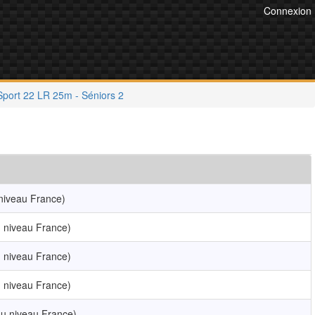
Connexion
 Sport 22 LR 25m - Séniors 2
niveau France)
 niveau France)
 niveau France)
 niveau France)
u niveau France)