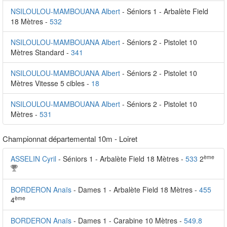
NSILOULOU-MAMBOUANA Albert
- Séniors 1 - Arbalète Field
18 Mètres -
532
NSILOULOU-MAMBOUANA Albert
- Séniors 2 - Pistolet 10
Mètres Standard -
341
NSILOULOU-MAMBOUANA Albert
- Séniors 2 - Pistolet 10
Mètres Vitesse 5 cibles -
18
NSILOULOU-MAMBOUANA Albert
- Séniors 2 - Pistolet 10
Mètres -
531
Championnat départemental 10m - Loiret
ème
ASSELIN Cyril
- Séniors 1 - Arbalète Field 18 Mètres -
533
2
BORDERON Anaïs
- Dames 1 - Arbalète Field 18 Mètres -
455
ème
4
BORDERON Anaïs
- Dames 1 - Carabine 10 Mètres -
549.8