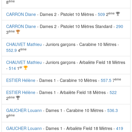
ème
8
ème
CARRON Diane
- Dames 2 - Pistolet 10 Mètres -
509
2
CARRON Diane
- Dames 2 - Pistolet 10 Mètres Standard -
290
ème
3
CHAUVET Mathieu
- Juniors garçons - Carabine 10 Mètres -
ème
552.9
4
CHAUVET Mathieu
- Juniors garçons - Arbalète Field 18 Mètres
er
-
514
1
ème
ESTIER Hélène
- Dames 1 - Carabine 10 Mètres -
557.5
7
ESTIER Hélène
- Dames 1 - Arbalète Field 18 Mètres -
522
ème
2
GAUCHER Louann
- Dames 1 - Carabine 10 Mètres -
536.3
ème
9
GAUCHER Louann
- Dames 1 - Arbalète Field 18 Mètres -
419