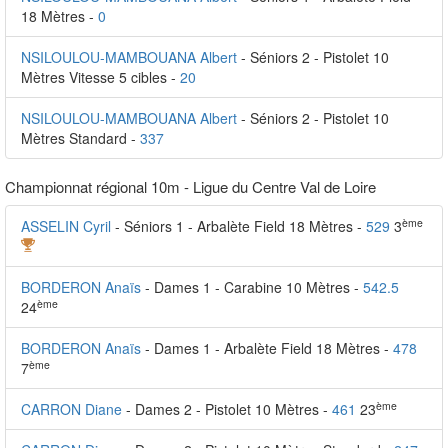
18 Mètres -
0
NSILOULOU-MAMBOUANA Albert
- Séniors 2 - Pistolet 10
Mètres Vitesse 5 cibles -
20
NSILOULOU-MAMBOUANA Albert
- Séniors 2 - Pistolet 10
Mètres Standard -
337
Championnat régional 10m - Ligue du Centre Val de Loire
ème
ASSELIN Cyril
- Séniors 1 - Arbalète Field 18 Mètres -
529
3
BORDERON Anaïs
- Dames 1 - Carabine 10 Mètres -
542.5
ème
24
BORDERON Anaïs
- Dames 1 - Arbalète Field 18 Mètres -
478
ème
7
ème
CARRON Diane
- Dames 2 - Pistolet 10 Mètres -
461
23