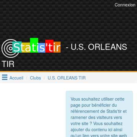
Connexion
- U.S. ORLEANS
TIR
Accueil
Clubs
U.S. ORLEANS TIR
Vous souhaitez utiliser cette
page pour bénéficier du
référencement de Statis'tir et
ramener des visiteurs vers
votre site ? Vous souhaitez
ajouter du contenu ici ainsi
qu'un lien vers votre site web