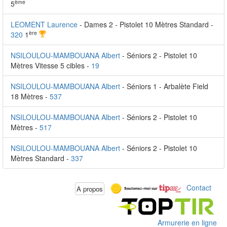
ème
5
LEOMENT Laurence
- Dames 2 - Pistolet 10 Mètres Standard -
ère
320
1
NSILOULOU-MAMBOUANA Albert
- Séniors 2 - Pistolet 10
Mètres Vitesse 5 cibles -
19
NSILOULOU-MAMBOUANA Albert
- Séniors 1 - Arbalète Field
18 Mètres -
537
NSILOULOU-MAMBOUANA Albert
- Séniors 2 - Pistolet 10
Mètres -
517
NSILOULOU-MAMBOUANA Albert
- Séniors 2 - Pistolet 10
Mètres Standard -
337
Contact
A propos
Armurerie en ligne