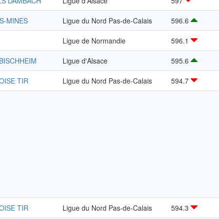
LS DAMBACH
Ligue d'Alsace
597
ES-MINES
Ligue du Nord Pas-de-Calais
596.6
Ligue de Normandie
596.1
 BISCHHEIM
Ligue d'Alsace
595.6
OISE TIR
Ligue du Nord Pas-de-Calais
594.7
OISE TIR
Ligue du Nord Pas-de-Calais
594.3