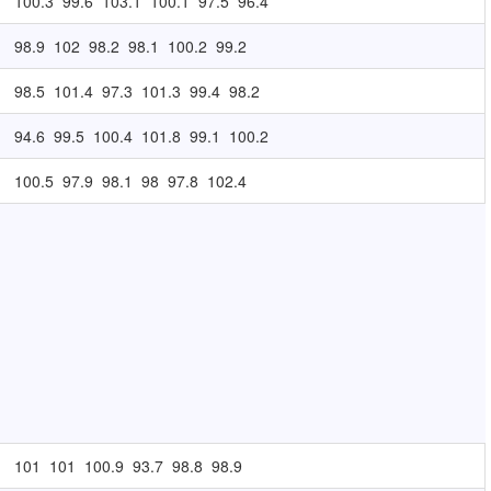
100.3
99.6
103.1
100.1
97.5
96.4
98.9
102
98.2
98.1
100.2
99.2
98.5
101.4
97.3
101.3
99.4
98.2
94.6
99.5
100.4
101.8
99.1
100.2
100.5
97.9
98.1
98
97.8
102.4
101
101
100.9
93.7
98.8
98.9