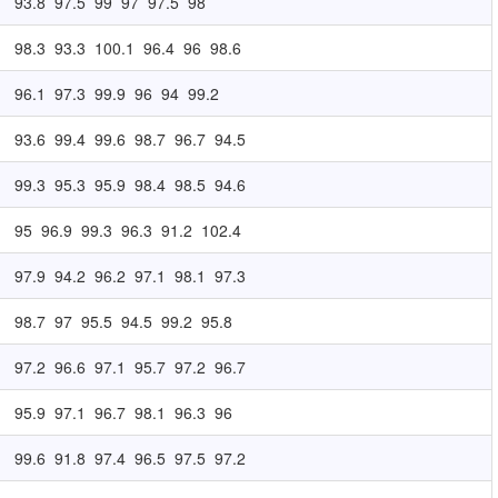
93.8
97.5
99
97
97.5
98
98.3
93.3
100.1
96.4
96
98.6
96.1
97.3
99.9
96
94
99.2
93.6
99.4
99.6
98.7
96.7
94.5
99.3
95.3
95.9
98.4
98.5
94.6
95
96.9
99.3
96.3
91.2
102.4
97.9
94.2
96.2
97.1
98.1
97.3
98.7
97
95.5
94.5
99.2
95.8
97.2
96.6
97.1
95.7
97.2
96.7
95.9
97.1
96.7
98.1
96.3
96
99.6
91.8
97.4
96.5
97.5
97.2