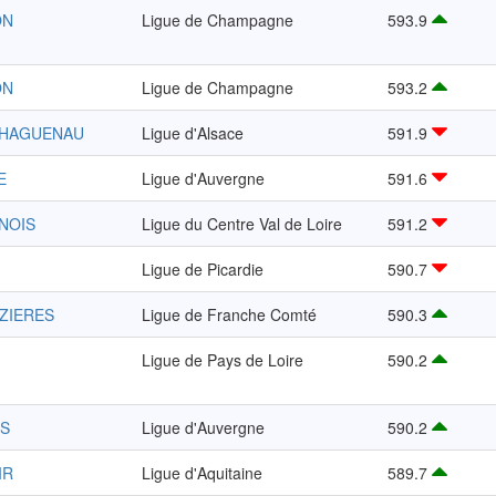
ON
Ligue de Champagne
593.9
ON
Ligue de Champagne
593.2
-HAGUENAU
Ligue d'Alsace
591.9
E
Ligue d'Auvergne
591.6
UNOIS
Ligue du Centre Val de Loire
591.2
Ligue de Picardie
590.7
IZIERES
Ligue de Franche Comté
590.3
Ligue de Pays de Loire
590.2
IS
Ligue d'Auvergne
590.2
IR
Ligue d'Aquitaine
589.7