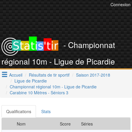
Connexion
- Championnat
régional 10m - Ligue de Picardie
Accueil
Résultats de tir sportif
Saison 2017-2018
Ligue de Picardie
Championnat régional 10m - Ligue de Picardie
Carabine 10 Mètres - Séniors 3
Qualifications
Stats
Nom
Score
Séries