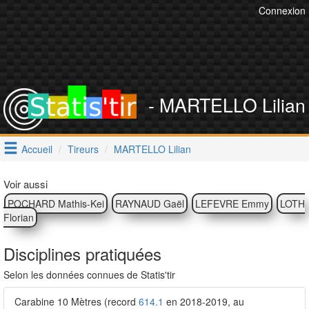
Connexion
- MARTELLO Lilian
Accueil
Tireurs
MARTELLO Lilian
Voir aussi
POCHARD Mathis-Kei
RAYNAUD Gaël
LEFEVRE Emmy
LOTH
Florian
Disciplines pratiquées
Selon les données connues de Statis'tir
Carabine 10 Mètres (record
614.1
en 2018-2019, au