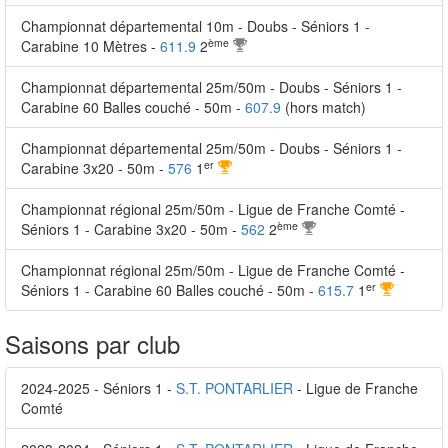
Championnat départemental 10m - Doubs - Séniors 1 -
ème
Carabine 10 Mètres -
611.9
2
Championnat départemental 25m/50m - Doubs - Séniors 1 -
Carabine 60 Balles couché - 50m -
607.9
(hors match)
Championnat départemental 25m/50m - Doubs - Séniors 1 -
er
Carabine 3x20 - 50m -
576
1
Championnat régional 25m/50m - Ligue de Franche Comté -
ème
Séniors 1 - Carabine 3x20 - 50m -
562
2
Championnat régional 25m/50m - Ligue de Franche Comté -
er
Séniors 1 - Carabine 60 Balles couché - 50m -
615.7
1
Saisons par club
2024-2025 - Séniors 1 -
S.T. PONTARLIER
- Ligue de Franche
Comté