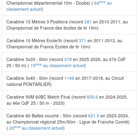
ème
Championnat départemental 10m - Doubs) (
64
au
classement actuel
)
Carabine 10 Mètres 3 Positions (record
281
en 2010-2011, au
Championnat de France des écoles de tir 10m)
Carabine 10 Mètres Ecole/tir (record
371
en 2011-2012, au
Championnat de France Ecoles de tir 10m)
Carabine 3x20 - 50m (record
578
en 2025-2026, au 47e CdF
ème
25 / 50 m) (
15
au classement actuel
)
Carabine 3x40 - 50m (record
1146
en 2017-2018, au Circuit
national PONTARLIER)
Carabine 50M 60BC Match Final (record
605.6
en 2024-2025,
au 46e CdF 25 / 50 m - 2025)
Carabine 60 Balles couché - 50m (record
621.5
en 2023-2024,
au Championnat régional 25m/50m - Ligue de Franche Comté)
ème
(
20
au classement actuel
)