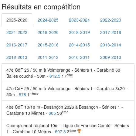
Résultats en compétition
2025-2026
2024-2025
2023-2024
2022-2023
2021-2022
2019-2020
2018-2019
2017-2018
2016-2017
2015-2016
2014-2015
2013-2014
2012-2013
2011-2012
2010-2011
2009-2010
47e CdF 25 / 50 m à Volmerange - Séniors 1 - Carabine 60
ème
Balles couché - 50m -
612.5
17
47e CdF 25 / 50 m à Volmerange - Séniors 1 - Carabine 3x20 -
ème
50m -
578
11
48e CdF 10/18 m - Besançon 2026 à Besançon - Séniors 1 -
ème
Carabine 10 Mètres -
605
56
Championnat régional 10m - Ligue de Franche Comté - Séniors
ème
1 - Carabine 10 Mètres -
607.3
3