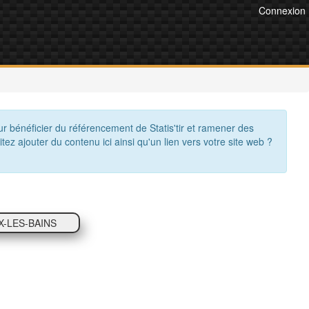
Connexion
ur bénéficier du référencement de Statis'tir et ramener des
itez ajouter du contenu ici ainsi qu'un lien vers votre site web ?
X-LES-BAINS