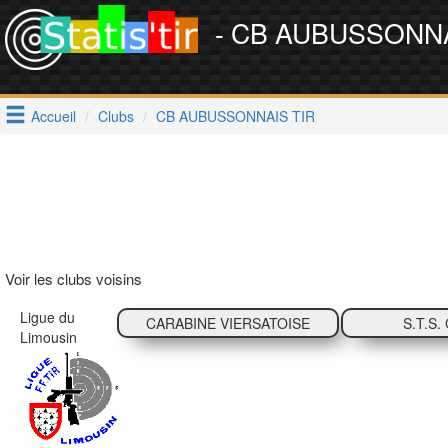
- CB AUBUSSONNA
Accueil
Clubs
CB AUBUSSONNAIS TIR
Voir les clubs voisins
Ligue du
CARABINE VIERSATOISE
S.T.S
Limousin