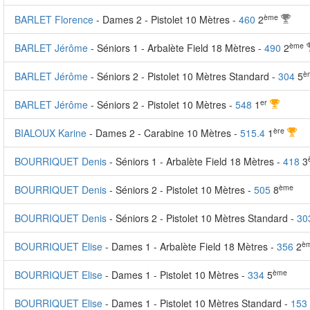
ème
BARLET Florence
- Dames 2 - Pistolet 10 Mètres -
460
2
ème
BARLET Jérôme
- Séniors 1 - Arbalète Field 18 Mètres -
490
2
è
BARLET Jérôme
- Séniors 2 - Pistolet 10 Mètres Standard -
304
5
er
BARLET Jérôme
- Séniors 2 - Pistolet 10 Mètres -
548
1
ère
BIALOUX Karine
- Dames 2 - Carabine 10 Mètres -
515.4
1
BOURRIQUET Denis
- Séniors 1 - Arbalète Field 18 Mètres -
418
3
ème
BOURRIQUET Denis
- Séniors 2 - Pistolet 10 Mètres -
505
8
BOURRIQUET Denis
- Séniors 2 - Pistolet 10 Mètres Standard -
30
è
BOURRIQUET Elise
- Dames 1 - Arbalète Field 18 Mètres -
356
2
ème
BOURRIQUET Elise
- Dames 1 - Pistolet 10 Mètres -
334
5
BOURRIQUET Elise
- Dames 1 - Pistolet 10 Mètres Standard -
153