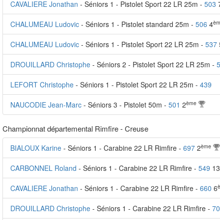
CAVALIERE Jonathan
- Séniors 1 - Pistolet Sport 22 LR 25m -
503
èm
CHALUMEAU Ludovic
- Séniors 1 - Pistolet standard 25m -
506
4
CHALUMEAU Ludovic
- Séniors 1 - Pistolet Sport 22 LR 25m -
537
DROUILLARD Christophe
- Séniors 2 - Pistolet Sport 22 LR 25m -
LEFORT Christophe
- Séniors 1 - Pistolet Sport 22 LR 25m -
439
ème
NAUCODIE Jean-Marc
- Séniors 3 - Pistolet 50m -
501
2
Championnat départemental Rimfire - Creuse
ème
BIALOUX Karine
- Séniors 1 - Carabine 22 LR Rimfire -
697
2
CARBONNEL Roland
- Séniors 1 - Carabine 22 LR Rimfire -
549
13
CAVALIERE Jonathan
- Séniors 1 - Carabine 22 LR Rimfire -
660
6
DROUILLARD Christophe
- Séniors 1 - Carabine 22 LR Rimfire -
70