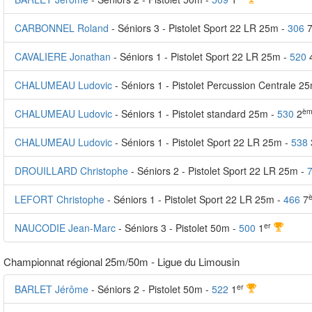
CARBONNEL Roland
- Séniors 3 - Pistolet Sport 22 LR 25m -
306
CAVALIERE Jonathan
- Séniors 1 - Pistolet Sport 22 LR 25m -
520
CHALUMEAU Ludovic
- Séniors 1 - Pistolet Percussion Centrale 2
èm
CHALUMEAU Ludovic
- Séniors 1 - Pistolet standard 25m -
530
2
CHALUMEAU Ludovic
- Séniors 1 - Pistolet Sport 22 LR 25m -
538
DROUILLARD Christophe
- Séniors 2 - Pistolet Sport 22 LR 25m -
LEFORT Christophe
- Séniors 1 - Pistolet Sport 22 LR 25m -
466
7
er
NAUCODIE Jean-Marc
- Séniors 3 - Pistolet 50m -
500
1
Championnat régional 25m/50m - Ligue du Limousin
er
BARLET Jérôme
- Séniors 2 - Pistolet 50m -
522
1