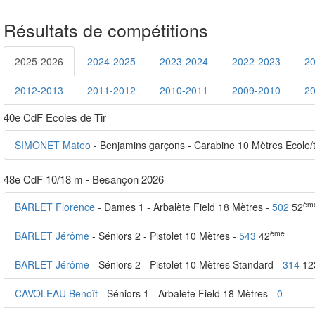
Résultats de compétitions
2025-2026
2024-2025
2023-2024
2022-2023
2
2012-2013
2011-2012
2010-2011
2009-2010
2
40e CdF Ecoles de Tir
SIMONET Mateo
- Benjamins garçons - Carabine 10 Mètres Ecole/t
48e CdF 10/18 m - Besançon 2026
èm
BARLET Florence
- Dames 1 - Arbalète Field 18 Mètres -
502
52
ème
BARLET Jérôme
- Séniors 2 - Pistolet 10 Mètres -
543
42
BARLET Jérôme
- Séniors 2 - Pistolet 10 Mètres Standard -
314
12
CAVOLEAU Benoît
- Séniors 1 - Arbalète Field 18 Mètres -
0