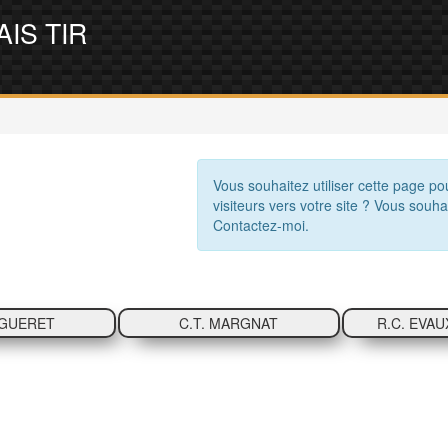
IS TIR
Vous souhaitez utiliser cette page po
visiteurs vers votre site ? Vous souha
Contactez-moi.
. GUERET
C.T. MARGNAT
R.C. EVAU