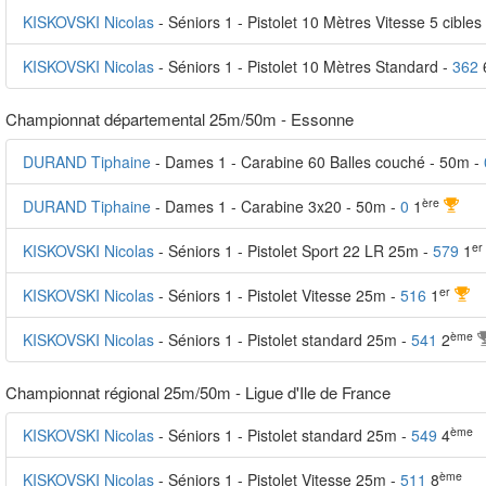
KISKOVSKI Nicolas
- Séniors 1 - Pistolet 10 Mètres Vitesse 5 cibles
KISKOVSKI Nicolas
- Séniors 1 - Pistolet 10 Mètres Standard -
362
Championnat départemental 25m/50m - Essonne
DURAND Tiphaine
- Dames 1 - Carabine 60 Balles couché - 50m -
ère
DURAND Tiphaine
- Dames 1 - Carabine 3x20 - 50m -
0
1
er
KISKOVSKI Nicolas
- Séniors 1 - Pistolet Sport 22 LR 25m -
579
1
er
KISKOVSKI Nicolas
- Séniors 1 - Pistolet Vitesse 25m -
516
1
ème
KISKOVSKI Nicolas
- Séniors 1 - Pistolet standard 25m -
541
2
Championnat régional 25m/50m - Ligue d'Ile de France
ème
KISKOVSKI Nicolas
- Séniors 1 - Pistolet standard 25m -
549
4
ème
KISKOVSKI Nicolas
- Séniors 1 - Pistolet Vitesse 25m -
511
8