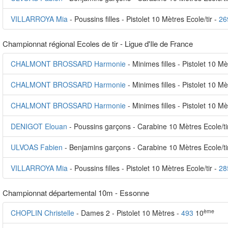
VILLARROYA Mia
- Poussins filles - Pistolet 10 Mètres Ecole/tir -
26
Championnat régional Ecoles de tir - Ligue d'Ile de France
CHALMONT BROSSARD Harmonie
- Minimes filles - Pistolet 10 Mè
CHALMONT BROSSARD Harmonie
- Minimes filles - Pistolet 10 M
CHALMONT BROSSARD Harmonie
- Minimes filles - Pistolet 10 Mè
DENIGOT Elouan
- Poussins garçons - Carabine 10 Mètres Ecole/ti
ULVOAS Fabien
- Benjamins garçons - Carabine 10 Mètres Ecole/ti
VILLARROYA Mia
- Poussins filles - Pistolet 10 Mètres Ecole/tir -
28
Championnat départemental 10m - Essonne
ème
CHOPLIN Christelle
- Dames 2 - Pistolet 10 Mètres -
493
10