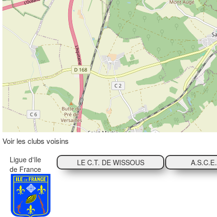
Voir les clubs voisins
Ligue d'Ile
LE C.T. DE WISSOUS
A.S.C.E
de France