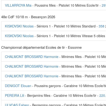
VILLARROYA Mia
- Poussins filles - Pistolet 10 Mètres Ecole/tir -
29
48e CdF 10/18 m - Besançon 2026
KISKOVSKI Nicolas
- Séniors 1 - Pistolet 10 Mètres Standard -
358
KISKOVSKI Nicolas
- Séniors 1 - Pistolet 10 Mètres Vitesse 5 cibles
Championnat départemental Ecoles de tir - Essonne
CHALMONT BROSSARD Harmonie
- Minimes filles - Pistolet 10 Mè
CHALMONT BROSSARD Harmonie
- Minimes filles - Pistolet 10 M
CHALMONT BROSSARD Harmonie
- Minimes filles - Pistolet 10 Mè
DENIGOT Elouan
- Poussins garçons - Carabine 10 Mètres Ecole/ti
PEREIRA Lili
- Benjamins filles - Carabine 10 Mètres Ecole/tir -
220
ULVOAS Fabien
- Benjamins garçons - Carabine 10 Mètres Ecole/ti