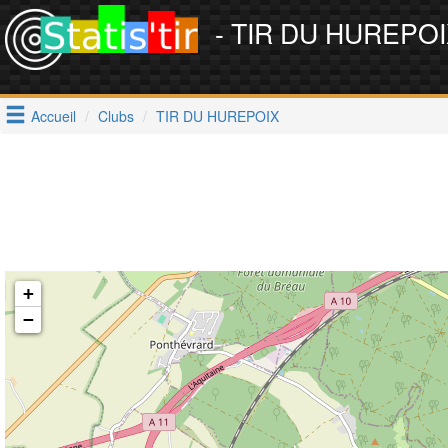
- TIR DU HUREPO
Accueil
Clubs
TIR DU HUREPOIX
+
−