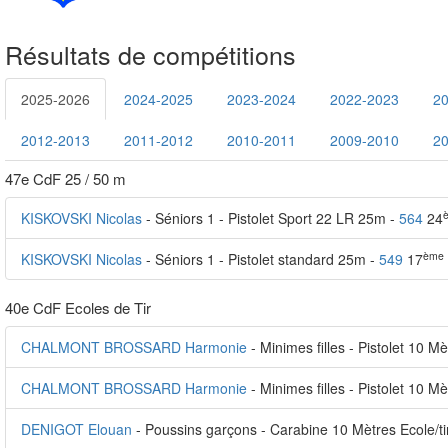
Résultats de compétitions
2025-2026
2024-2025
2023-2024
2022-2023
2
2012-2013
2011-2012
2010-2011
2009-2010
2
47e CdF 25 / 50 m
KISKOVSKI Nicolas
- Séniors 1 - Pistolet Sport 22 LR 25m -
564
24
ème
KISKOVSKI Nicolas
- Séniors 1 - Pistolet standard 25m -
549
17
40e CdF Ecoles de Tir
CHALMONT BROSSARD Harmonie
- Minimes filles - Pistolet 10 Mè
CHALMONT BROSSARD Harmonie
- Minimes filles - Pistolet 10 Mè
DENIGOT Elouan
- Poussins garçons - Carabine 10 Mètres Ecole/ti