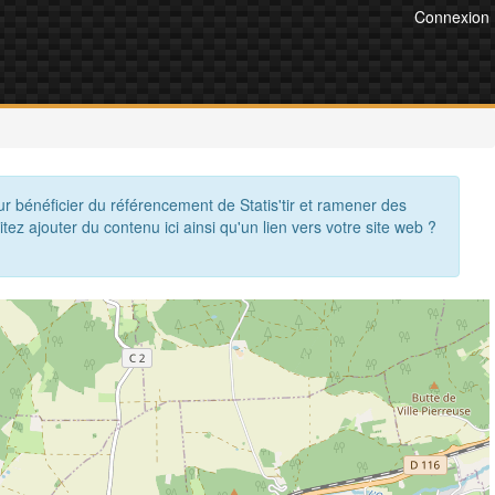
Connexion
ur bénéficier du référencement de Statis'tir et ramener des
itez ajouter du contenu ici ainsi qu'un lien vers votre site web ?