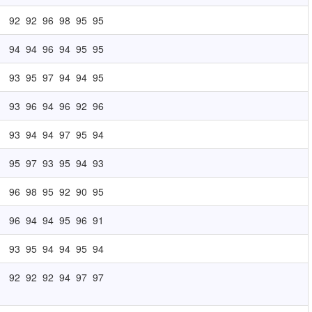
92
92
96
98
95
95
94
94
96
94
95
95
93
95
97
94
94
95
93
96
94
96
92
96
93
94
94
97
95
94
95
97
93
95
94
93
96
98
95
92
90
95
96
94
94
95
96
91
93
95
94
94
95
94
92
92
92
94
97
97