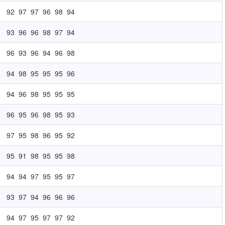
92
97
97
96
98
94
93
96
96
98
97
94
96
93
96
94
96
98
94
98
95
95
95
96
94
96
98
95
95
95
96
95
96
98
95
93
97
95
98
96
95
92
95
91
98
95
95
98
94
94
97
95
95
97
93
97
94
96
96
96
94
97
95
97
97
92