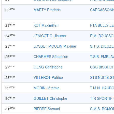
ème
22
MARTY Frédéric
CARCASSONN
ème
23
KOT Maximilien
FTA BULLY-L
ème
24
JENICOT Guillaume
E.M. BOUSSO
ème
25
LOSSET MOULIN Maxime
S.T.S. DIEUZE
ème
26
CHARMES Sébastien
T.S.B. EMBLA
ème
27
GENG Christophe
CSG BISCHO
ème
28
VILLEROT Patrice
STS NUITS-S
ème
29
MORIN Jérémie
T.M.N. HAUB
ème
30
GUILLET Christophe
TIR SPORTIF
ème
31
PIERRE Samuel
S.M.S. ROMO