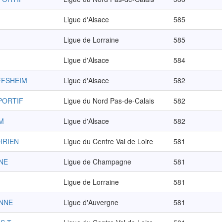
Ligue d'Alsace
585
Ligue de Lorraine
585
Ligue d'Alsace
584
FFSHEIM
Ligue d'Alsace
582
PORTIF
Ligue du Nord Pas-de-Calais
582
IM
Ligue d'Alsace
582
IRIEN
Ligue du Centre Val de Loire
581
INE
Ligue de Champagne
581
Ligue de Lorraine
581
ENNE
Ligue d'Auvergne
581