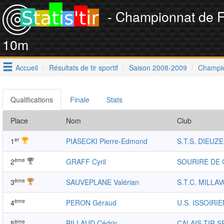
- Championnat de 
10m
Accueil
Résultats de tir sportif
Saison 2008-2009
Champi
Qualifications
Finale
Stats
Place
Nom
Club
er
1
PIASECKI Pierre-Edmond
S.T.S. DIEUZE
ème
2
GRAFF Cyril
SOURIRE DE 
ème
3
SAUVEPLANE Valérian
S.T.C. MILLA
ème
4
PERON Géraud
U.S. ISSOIRI
ème
5
BILLAUD Cédric
CALAIS TIR S