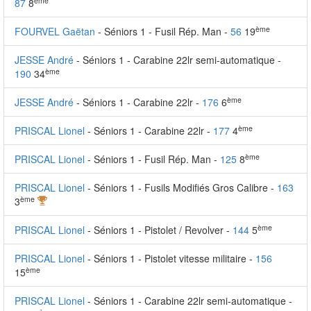
ème
87
8
ème
FOURVEL Gaëtan
- Séniors 1 - Fusil Rép. Man -
56
19
JESSE André
- Séniors 1 - Carabine 22lr semi-automatique -
ème
190
34
ème
JESSE André
- Séniors 1 - Carabine 22lr -
176
6
ème
PRISCAL Lionel
- Séniors 1 - Carabine 22lr -
177
4
ème
PRISCAL Lionel
- Séniors 1 - Fusil Rép. Man -
125
8
PRISCAL Lionel
- Séniors 1 - Fusils Modifiés Gros Calibre -
163
ème
3
ème
PRISCAL Lionel
- Séniors 1 - Pistolet / Revolver -
144
5
PRISCAL Lionel
- Séniors 1 - Pistolet vitesse militaire -
156
ème
15
PRISCAL Lionel
- Séniors 1 - Carabine 22lr semi-automatique -