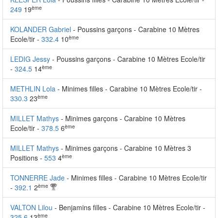
ème
249
19
KOLANDER Gabriel
- Poussins garçons - Carabine 10 Mètres
ème
Ecole/tir -
332.4
10
LEDIG Jessy
- Poussins garçons - Carabine 10 Mètres Ecole/tir
ème
-
324.5
14
METHLIN Lola
- Minimes filles - Carabine 10 Mètres Ecole/tir -
ème
330.3
23
MILLET Mathys
- Minimes garçons - Carabine 10 Mètres
ème
Ecole/tir -
378.5
6
MILLET Mathys
- Minimes garçons - Carabine 10 Mètres 3
ème
Positions -
553
4
TONNERRE Jade
- Minimes filles - Carabine 10 Mètres Ecole/tir
ème
-
392.1
2
VALTON Lilou
- Benjamins filles - Carabine 10 Mètres Ecole/tir -
ème
325.6
13