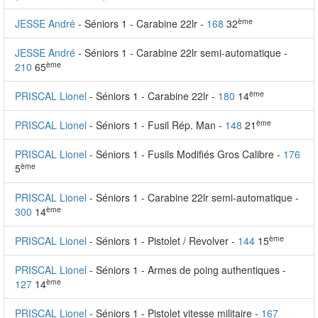
ème
JESSE André
- Séniors 1 - Carabine 22lr -
168
32
JESSE André
- Séniors 1 - Carabine 22lr semi-automatique -
ème
210
65
ème
PRISCAL Lionel
- Séniors 1 - Carabine 22lr -
180
14
ème
PRISCAL Lionel
- Séniors 1 - Fusil Rép. Man -
148
21
PRISCAL Lionel
- Séniors 1 - Fusils Modifiés Gros Calibre -
176
ème
5
PRISCAL Lionel
- Séniors 1 - Carabine 22lr semi-automatique -
ème
300
14
ème
PRISCAL Lionel
- Séniors 1 - Pistolet / Revolver -
144
15
PRISCAL Lionel
- Séniors 1 - Armes de poing authentiques -
ème
127
14
PRISCAL Lionel
- Séniors 1 - Pistolet vitesse militaire -
167