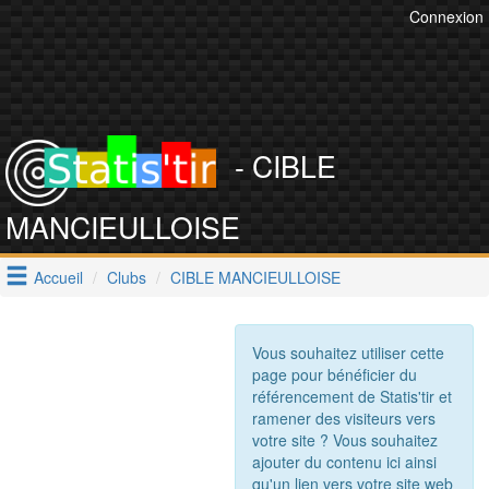
Connexion
- CIBLE
MANCIEULLOISE
Accueil
Clubs
CIBLE MANCIEULLOISE
Vous souhaitez utiliser cette
page pour bénéficier du
référencement de Statis'tir et
ramener des visiteurs vers
votre site ? Vous souhaitez
ajouter du contenu ici ainsi
qu'un lien vers votre site web