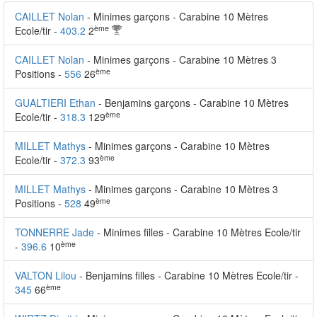
CAILLET Nolan
- Minimes garçons - Carabine 10 Mètres
ème
Ecole/tir -
403.2
2
CAILLET Nolan
- Minimes garçons - Carabine 10 Mètres 3
ème
Positions -
556
26
GUALTIERI Ethan
- Benjamins garçons - Carabine 10 Mètres
ème
Ecole/tir -
318.3
129
MILLET Mathys
- Minimes garçons - Carabine 10 Mètres
ème
Ecole/tir -
372.3
93
MILLET Mathys
- Minimes garçons - Carabine 10 Mètres 3
ème
Positions -
528
49
TONNERRE Jade
- Minimes filles - Carabine 10 Mètres Ecole/tir
ème
-
396.6
10
VALTON Lilou
- Benjamins filles - Carabine 10 Mètres Ecole/tir -
ème
345
66