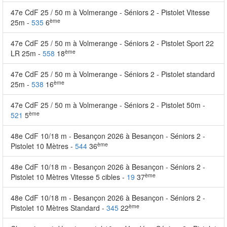
47e CdF 25 / 50 m à Volmerange - Séniors 2 - Pistolet Vitesse
ème
25m -
535
6
47e CdF 25 / 50 m à Volmerange - Séniors 2 - Pistolet Sport 22
ème
LR 25m -
558
18
47e CdF 25 / 50 m à Volmerange - Séniors 2 - Pistolet standard
ème
25m -
538
16
47e CdF 25 / 50 m à Volmerange - Séniors 2 - Pistolet 50m -
ème
521
5
48e CdF 10/18 m - Besançon 2026 à Besançon - Séniors 2 -
ème
Pistolet 10 Mètres -
544
36
48e CdF 10/18 m - Besançon 2026 à Besançon - Séniors 2 -
ème
Pistolet 10 Mètres Vitesse 5 cibles -
19
37
48e CdF 10/18 m - Besançon 2026 à Besançon - Séniors 2 -
ème
Pistolet 10 Mètres Standard -
345
22