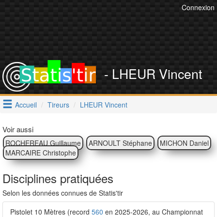
Connexion
- LHEUR Vincent
Accueil
Tireurs
LHEUR Vincent
Voir aussi
ROCHEREAU Guillaume
ARNOULT Stéphane
MICHON Daniel
MARCAIRE Christophe
Disciplines pratiquées
Selon les données connues de Statis'tir
Pistolet 10 Mètres (record
560
en 2025-2026, au Championnat