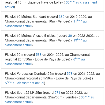
ème
régional 10m - Ligue de Pays de Loire) (
35
au classement
actuel
)
Pistolet 10 Mètres Standard (record
362
en 2019-2020, au
ème
Championnat départemental 10m - Vendée) (
11
au
classement actuel
)
Pistolet 10 Mètres Vitesse 5 cibles (record
30
en 2022-2023, au
ème
Championnat départemental 10m - Vendée) (
19
au
classement actuel
)
Pistolet 50m (record
533
en 2024-2025, au Championnat
ème
régional 25m/50m - Ligue de Pays de Loire) (
6
au
classement actuel
)
Pistolet Percussion Centrale 25m (record
578
en 2021-2022, au
Championnat régional 25m/50m - Ligue de Pays de Loire) (
ème
5
au classement actuel
)
Pistolet Sport 22 LR 25m (record
571
en 2022-2023, au
ème
Championnat départemental 25m/50m - Vendée) (
35
au
classement actuel
)