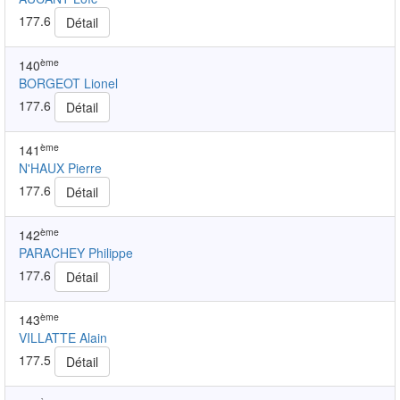
177.6
Détail
ème
140
BORGEOT Lionel
177.6
Détail
ème
141
N'HAUX Pierre
177.6
Détail
ème
142
PARACHEY Philippe
177.6
Détail
ème
143
VILLATTE Alain
177.5
Détail