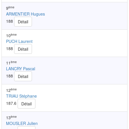
ème
9
ARMENTIER Hugues
188
Détail
ème
10
PUCH Laurent
188
Détail
ème
11
LANCRY Pascal
188
Détail
ème
12
TRIAU Stéphane
187.6
Détail
ème
13
MOUSLER Julien