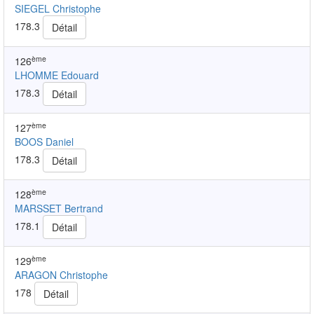
SIEGEL Christophe
178.3
Détail
ème
126
LHOMME Edouard
178.3
Détail
ème
127
BOOS Daniel
178.3
Détail
ème
128
MARSSET Bertrand
178.1
Détail
ème
129
ARAGON Christophe
178
Détail