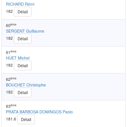
RICHARD Rémi
182
Détail
ème
60
SERGENT Guillaume
182
Détail
ème
61
HUET Michel
182
Détail
ème
62
BOUCHET Christophe
182
Détail
ème
63
PRATA BARBOSA DOMINGOS Paolo
181.6
Détail