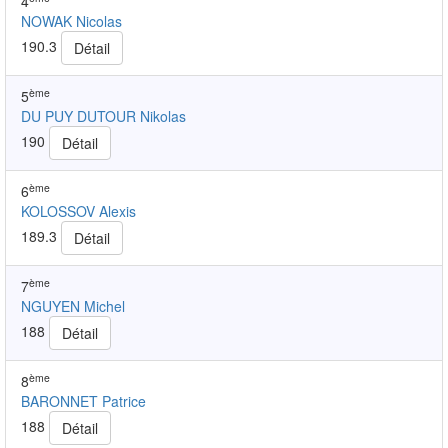
4
NOWAK Nicolas
190.3
Détail
ème
5
DU PUY DUTOUR Nikolas
190
Détail
ème
6
KOLOSSOV Alexis
189.3
Détail
ème
7
NGUYEN Michel
188
Détail
ème
8
BARONNET Patrice
188
Détail