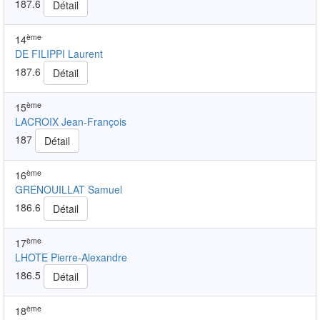
187.6
Détail
ème
14
DE FILIPPI Laurent
187.6
Détail
ème
15
LACROIX Jean-François
187
Détail
ème
16
GRENOUILLAT Samuel
186.6
Détail
ème
17
LHOTE Pierre-Alexandre
186.5
Détail
ème
18