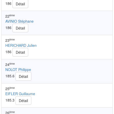
186
Détail
ème
22
AVINIO Stéphane
186
Détail
ème
23
HERICHARD Julien
186
Détail
ème
24
NOLOT Philippe
185.6
Détail
ème
25
EIFLER Guillaume
185.3
Détail
ème
26