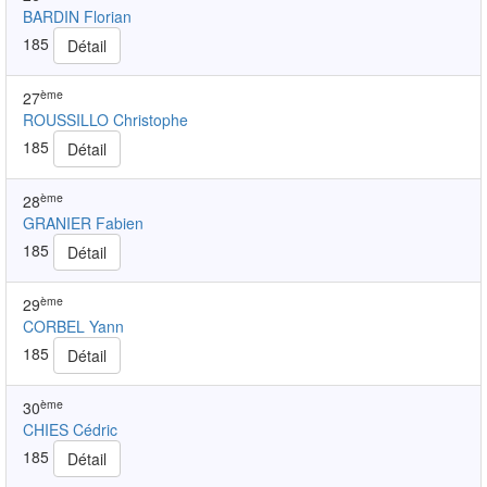
BARDIN Florian
185
Détail
ème
27
ROUSSILLO Christophe
185
Détail
ème
28
GRANIER Fabien
185
Détail
ème
29
CORBEL Yann
185
Détail
ème
30
CHIES Cédric
185
Détail