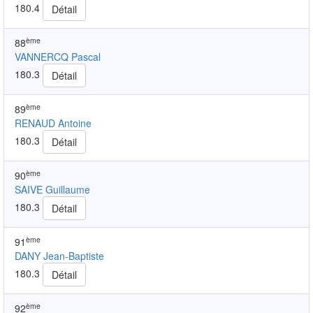
180.4
Détail
ème
88
VANNERCQ Pascal
180.3
Détail
ème
89
RENAUD Antoine
180.3
Détail
ème
90
SAIVE Guillaume
180.3
Détail
ème
91
DANY Jean-Baptiste
180.3
Détail
ème
92