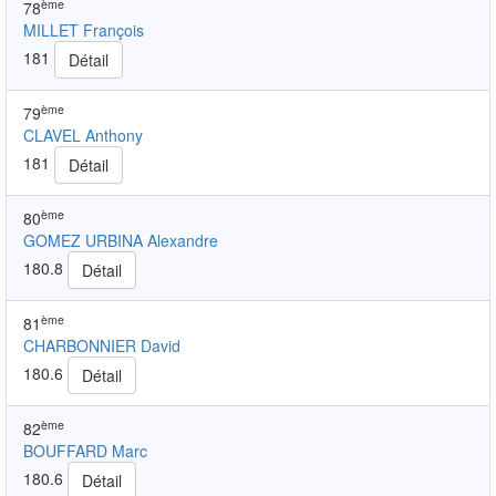
ème
78
MILLET François
181
Détail
ème
79
CLAVEL Anthony
181
Détail
ème
80
GOMEZ URBINA Alexandre
180.8
Détail
ème
81
CHARBONNIER David
180.6
Détail
ème
82
BOUFFARD Marc
180.6
Détail