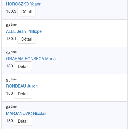
HOROSZKO Yoann
180.3
Détail
ème
93
ALLE Jean-Philippe
180.1
Détail
ème
94
GRAHAM FONSECA Marvin
180
Détail
ème
95
RONDEAU Julien
180
Détail
ème
96
MARJANOVIC Nicolas
180
Détail