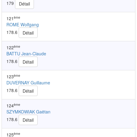
179
Détail
ème
121
ROME Wolfgang
178.6
Détail
ème
122
BATTU Jean-Claude
178.6
Détail
ème
123
DUVERNAY Guillaume
178.6
Détail
ème
124
SZYMKOWIAK Gaëtan
178.6
Détail
ème
125