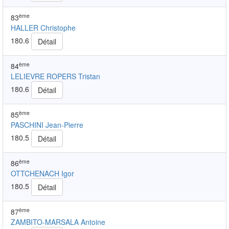
ème
83
HALLER Christophe
180.6
Détail
ème
84
LELIEVRE ROPERS Tristan
180.6
Détail
ème
85
PASCHINI Jean-Pierre
180.5
Détail
ème
86
OTTCHENACH Igor
180.5
Détail
ème
87
ZAMBITO-MARSALA Antoine