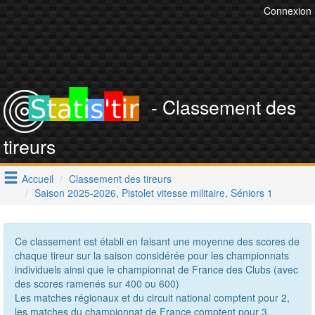
Connexion
- Classement des
tireurs
Accueil
Classement des tireurs
Saison 2025-2026, Pistolet vitesse militaire, Séniors 1
Ce classement est établi en faisant une moyenne des scores de
chaque tireur sur la saison considérée pour les championnats
individuels ainsi que le championnat de France des Clubs (avec
des scores ramenés sur 400 ou 600)
Les matches régionaux et du circuit national comptent pour 2,
les matches du championnat de France comptent pour 3.