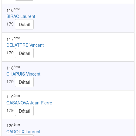
ème
116
BIRAC Laurent
179
Détail
ème
117
DELATTRE Vincent
179
Détail
ème
118
CHAPUIS Vincent
179
Détail
ème
119
CASANOVA Jean Pierre
179
Détail
ème
120
CADOUX Laurent