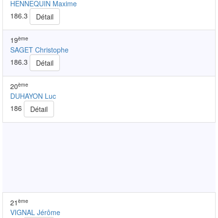
HENNEQUIN Maxime
186.3
Détail
ème
19
SAGET Christophe
186.3
Détail
ème
20
DUHAYON Luc
186
Détail
ème
21
VIGNAL Jérôme