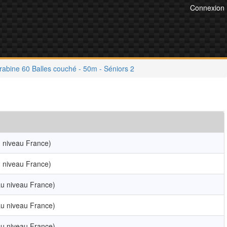
Connexion
rabine 60 Balles couché - 50m - Séniors 2
 niveau France)
 niveau France)
u niveau France)
u niveau France)
u niveau France)