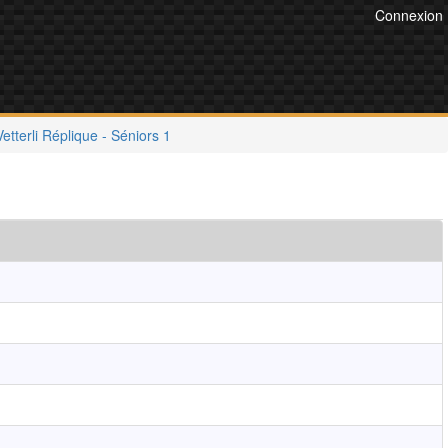
Connexion
Vetterli Réplique - Séniors 1