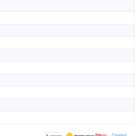
Contact
A propos