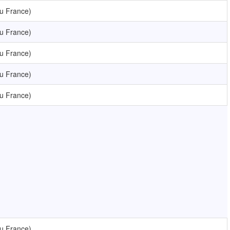
u France)
u France)
u France)
u France)
u France)
u France)