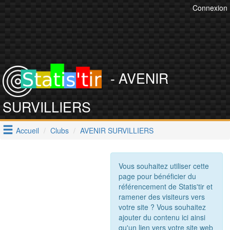
Connexion
- AVENIR
SURVILLIERS
Accueil
Clubs
AVENIR SURVILLIERS
Vous souhaitez utiliser cette
page pour bénéficier du
référencement de Statis'tir et
ramener des visiteurs vers
votre site ? Vous souhaitez
ajouter du contenu ici ainsi
qu'un lien vers votre site web