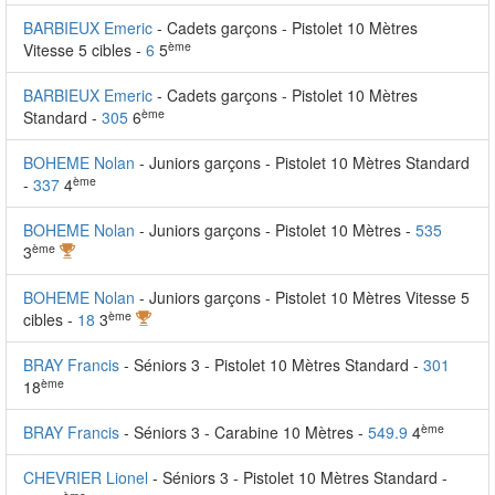
BARBIEUX Emeric
- Cadets garçons - Pistolet 10 Mètres
ème
Vitesse 5 cibles -
6
5
BARBIEUX Emeric
- Cadets garçons - Pistolet 10 Mètres
ème
Standard -
305
6
BOHEME Nolan
- Juniors garçons - Pistolet 10 Mètres Standard
ème
-
337
4
BOHEME Nolan
- Juniors garçons - Pistolet 10 Mètres -
535
ème
3
BOHEME Nolan
- Juniors garçons - Pistolet 10 Mètres Vitesse 5
ème
cibles -
18
3
BRAY Francis
- Séniors 3 - Pistolet 10 Mètres Standard -
301
ème
18
ème
BRAY Francis
- Séniors 3 - Carabine 10 Mètres -
549.9
4
CHEVRIER Lionel
- Séniors 3 - Pistolet 10 Mètres Standard -