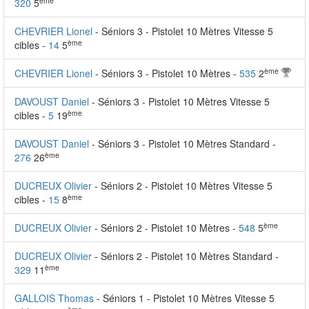
ème
320
5
CHEVRIER Lionel
- Séniors 3 - Pistolet 10 Mètres Vitesse 5
ème
cibles -
14
5
ème
CHEVRIER Lionel
- Séniors 3 - Pistolet 10 Mètres -
535
2
DAVOUST Daniel
- Séniors 3 - Pistolet 10 Mètres Vitesse 5
ème
cibles -
5
19
DAVOUST Daniel
- Séniors 3 - Pistolet 10 Mètres Standard -
ème
276
26
DUCREUX Olivier
- Séniors 2 - Pistolet 10 Mètres Vitesse 5
ème
cibles -
15
8
ème
DUCREUX Olivier
- Séniors 2 - Pistolet 10 Mètres -
548
5
DUCREUX Olivier
- Séniors 2 - Pistolet 10 Mètres Standard -
ème
329
11
GALLOIS Thomas
- Séniors 1 - Pistolet 10 Mètres Vitesse 5