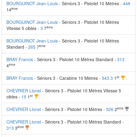
BOURGUINOT Jean-Louis
- Séniors 3 - Pistolet 10 Mètres -
448
ème
14
BOURGUINOT Jean-Louis
- Séniors 3 - Pistolet 10 Mètres
ème
Vitesse 5 cibles -
3
7
BOURGUINOT Jean-Louis
- Séniors 3 - Pistolet 10 Mètres
ème
Standard -
265
7
BRAY Francis
- Séniors 3 - Pistolet 10 Mètres Standard -
313
ème
4
er
BRAY Francis
- Séniors 3 - Carabine 10 Mètres -
543.3
1
CHEVRIER Lionel
- Séniors 3 - Pistolet 10 Mètres Vitesse 5
er
cibles -
15
1
ème
CHEVRIER Lionel
- Séniors 3 - Pistolet 10 Mètres -
526
2
CHEVRIER Lionel
- Séniors 3 - Pistolet 10 Mètres Standard -
ème
313
3