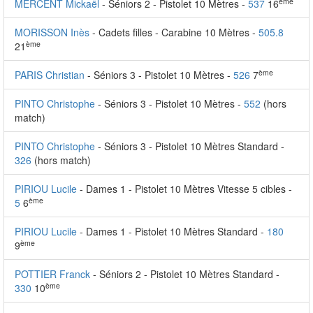
ème
MERCENT Mickaël
- Séniors 2 - Pistolet 10 Mètres -
537
16
MORISSON Inès
- Cadets filles - Carabine 10 Mètres -
505.8
ème
21
ème
PARIS Christian
- Séniors 3 - Pistolet 10 Mètres -
526
7
PINTO Christophe
- Séniors 3 - Pistolet 10 Mètres -
552
(hors
match)
PINTO Christophe
- Séniors 3 - Pistolet 10 Mètres Standard -
326
(hors match)
PIRIOU Lucile
- Dames 1 - Pistolet 10 Mètres Vitesse 5 cibles -
ème
5
6
PIRIOU Lucile
- Dames 1 - Pistolet 10 Mètres Standard -
180
ème
9
POTTIER Franck
- Séniors 2 - Pistolet 10 Mètres Standard -
ème
330
10