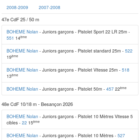
2008-2009
2007-2008
47e CdF 25 / 50 m
BOHEME Nolan
- Juniors garçons - Pistolet Sport 22 LR 25m -
ème
551
14
BOHEME Nolan
- Juniors garçons - Pistolet standard 25m -
522
ème
19
BOHEME Nolan
- Juniors garçons - Pistolet Vitesse 25m -
518
ème
13
ème
BOHEME Nolan
- Juniors garçons - Pistolet 50m -
457
22
48e CdF 10/18 m - Besançon 2026
BOHEME Nolan
- Juniors garçons - Pistolet 10 Mètres Vitesse 5
ème
cibles -
22
15
BOHEME Nolan
- Juniors garçons - Pistolet 10 Mètres -
527