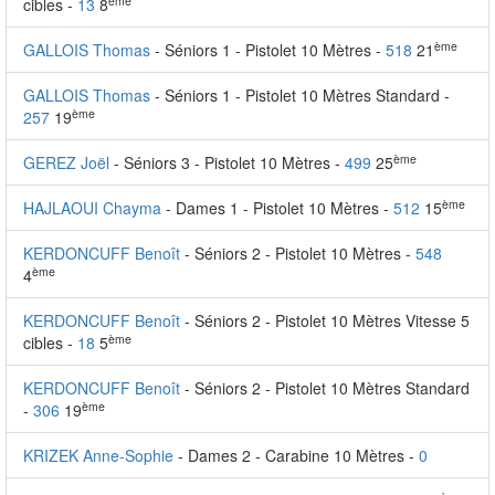
ème
cibles -
13
8
ème
GALLOIS Thomas
- Séniors 1 - Pistolet 10 Mètres -
518
21
GALLOIS Thomas
- Séniors 1 - Pistolet 10 Mètres Standard -
ème
257
19
ème
GEREZ Joël
- Séniors 3 - Pistolet 10 Mètres -
499
25
ème
HAJLAOUI Chayma
- Dames 1 - Pistolet 10 Mètres -
512
15
KERDONCUFF Benoît
- Séniors 2 - Pistolet 10 Mètres -
548
ème
4
KERDONCUFF Benoît
- Séniors 2 - Pistolet 10 Mètres Vitesse 5
ème
cibles -
18
5
KERDONCUFF Benoît
- Séniors 2 - Pistolet 10 Mètres Standard
ème
-
306
19
KRIZEK Anne-Sophie
- Dames 2 - Carabine 10 Mètres -
0