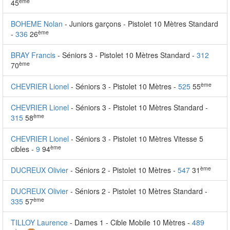
ème
45
BOHEME Nolan
- Juniors garçons - Pistolet 10 Mètres Standard
ème
-
336
26
BRAY Francis
- Séniors 3 - Pistolet 10 Mètres Standard -
312
ème
70
ème
CHEVRIER Lionel
- Séniors 3 - Pistolet 10 Mètres -
525
55
CHEVRIER Lionel
- Séniors 3 - Pistolet 10 Mètres Standard -
ème
315
58
CHEVRIER Lionel
- Séniors 3 - Pistolet 10 Mètres Vitesse 5
ème
cibles -
9
94
ème
DUCREUX Olivier
- Séniors 2 - Pistolet 10 Mètres -
547
31
DUCREUX Olivier
- Séniors 2 - Pistolet 10 Mètres Standard -
ème
335
57
TILLOY Laurence
- Dames 1 - Cible Mobile 10 Mètres -
489