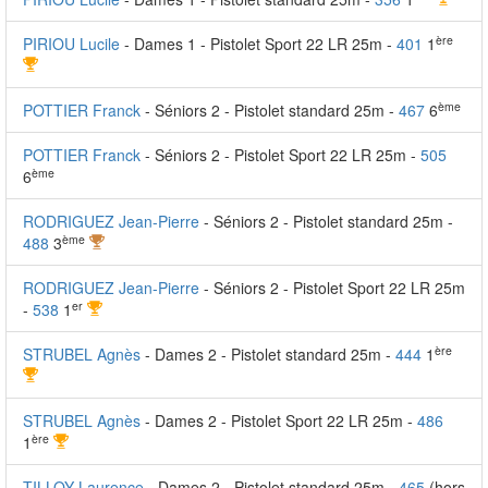
ère
PIRIOU Lucile
- Dames 1 - Pistolet Sport 22 LR 25m -
401
1
ème
POTTIER Franck
- Séniors 2 - Pistolet standard 25m -
467
6
POTTIER Franck
- Séniors 2 - Pistolet Sport 22 LR 25m -
505
ème
6
RODRIGUEZ Jean-Pierre
- Séniors 2 - Pistolet standard 25m -
ème
488
3
RODRIGUEZ Jean-Pierre
- Séniors 2 - Pistolet Sport 22 LR 25m
er
-
538
1
ère
STRUBEL Agnès
- Dames 2 - Pistolet standard 25m -
444
1
STRUBEL Agnès
- Dames 2 - Pistolet Sport 22 LR 25m -
486
ère
1
TILLOY Laurence
- Dames 2 - Pistolet standard 25m -
465
(hors