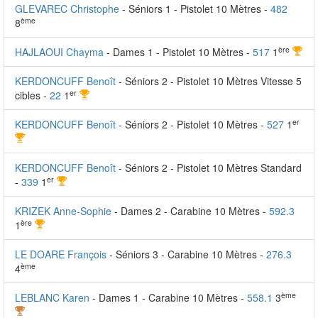
GLEVAREC Christophe
- Séniors 1 - Pistolet 10 Mètres -
482
ème
8
ère
HAJLAOUI Chayma
- Dames 1 - Pistolet 10 Mètres -
517
1
KERDONCUFF Benoît
- Séniors 2 - Pistolet 10 Mètres Vitesse 5
er
cibles -
22
1
er
KERDONCUFF Benoît
- Séniors 2 - Pistolet 10 Mètres -
527
1
KERDONCUFF Benoît
- Séniors 2 - Pistolet 10 Mètres Standard
er
-
339
1
KRIZEK Anne-Sophie
- Dames 2 - Carabine 10 Mètres -
592.3
ère
1
LE DOARE François
- Séniors 3 - Carabine 10 Mètres -
276.3
ème
4
ème
LEBLANC Karen
- Dames 1 - Carabine 10 Mètres -
558.1
3