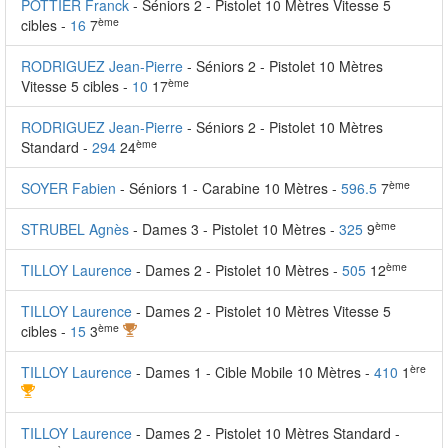
POTTIER Franck
- Séniors 2 - Pistolet 10 Mètres Vitesse 5
ème
cibles -
16
7
RODRIGUEZ Jean-Pierre
- Séniors 2 - Pistolet 10 Mètres
ème
Vitesse 5 cibles -
10
17
RODRIGUEZ Jean-Pierre
- Séniors 2 - Pistolet 10 Mètres
ème
Standard -
294
24
ème
SOYER Fabien
- Séniors 1 - Carabine 10 Mètres -
596.5
7
ème
STRUBEL Agnès
- Dames 3 - Pistolet 10 Mètres -
325
9
ème
TILLOY Laurence
- Dames 2 - Pistolet 10 Mètres -
505
12
TILLOY Laurence
- Dames 2 - Pistolet 10 Mètres Vitesse 5
ème
cibles -
15
3
ère
TILLOY Laurence
- Dames 1 - Cible Mobile 10 Mètres -
410
1
TILLOY Laurence
- Dames 2 - Pistolet 10 Mètres Standard -