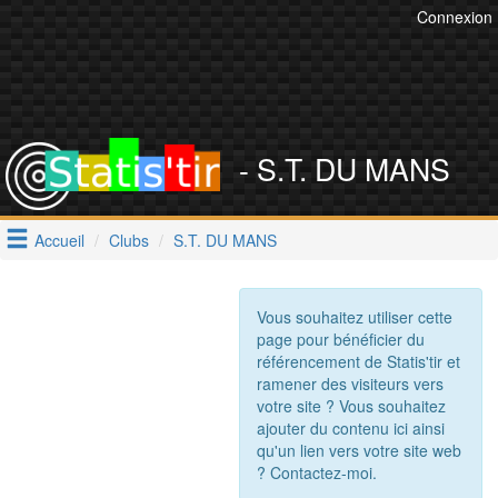
Connexion
- S.T. DU MANS
Accueil
Clubs
S.T. DU MANS
Vous souhaitez utiliser cette
page pour bénéficier du
référencement de Statis'tir et
ramener des visiteurs vers
votre site ? Vous souhaitez
ajouter du contenu ici ainsi
qu'un lien vers votre site web
? Contactez-moi.