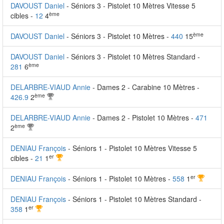
DAVOUST Daniel
- Séniors 3 - Pistolet 10 Mètres Vitesse 5
ème
cibles -
12
4
ème
DAVOUST Daniel
- Séniors 3 - Pistolet 10 Mètres -
440
15
DAVOUST Daniel
- Séniors 3 - Pistolet 10 Mètres Standard -
ème
281
6
DELARBRE-VIAUD Annie
- Dames 2 - Carabine 10 Mètres -
ème
426.9
2
DELARBRE-VIAUD Annie
- Dames 2 - Pistolet 10 Mètres -
471
ème
2
DENIAU François
- Séniors 1 - Pistolet 10 Mètres Vitesse 5
er
cibles -
21
1
er
DENIAU François
- Séniors 1 - Pistolet 10 Mètres -
558
1
DENIAU François
- Séniors 1 - Pistolet 10 Mètres Standard -
er
358
1