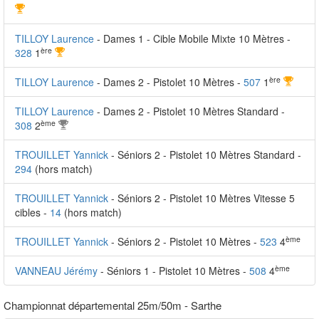
TILLOY Laurence
- Dames 1 - Cible Mobile Mixte 10 Mètres -
ère
328
1
ère
TILLOY Laurence
- Dames 2 - Pistolet 10 Mètres -
507
1
TILLOY Laurence
- Dames 2 - Pistolet 10 Mètres Standard -
ème
308
2
TROUILLET Yannick
- Séniors 2 - Pistolet 10 Mètres Standard -
294
(hors match)
TROUILLET Yannick
- Séniors 2 - Pistolet 10 Mètres Vitesse 5
cibles -
14
(hors match)
ème
TROUILLET Yannick
- Séniors 2 - Pistolet 10 Mètres -
523
4
ème
VANNEAU Jérémy
- Séniors 1 - Pistolet 10 Mètres -
508
4
Championnat départemental 25m/50m - Sarthe