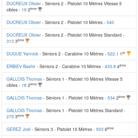
DUCREUX Olivier
- Séniors 2 - Pistolet 10 Mètres Vitesse 5
ème
cibles -
19
2
DUCREUX Olivier
- Séniors 2 - Pistolet 10 Mètres -
540
DUCREUX Olivier
- Séniors 2 - Pistolet 10 Mètres Standard -
ème
313
3
er
DUGUE Yannick
- Séniors 2 - Carabine 10 Mètres -
522.1
1
ème
ERBIEV Bashir
- Séniors 2 - Carabine 10 Mètres -
433.8
4
GALLOIS Thomas
- Séniors 1 - Pistolet 10 Mètres Vitesse 5
ème
cibles -
18
2
ème
GALLOIS Thomas
- Séniors 1 - Pistolet 10 Mètres -
534
2
GALLOIS Thomas
- Séniors 1 - Pistolet 10 Mètres Standard -
ème
275
3
ème
GEREZ Joël
- Séniors 3 - Pistolet 10 Mètres -
503
6