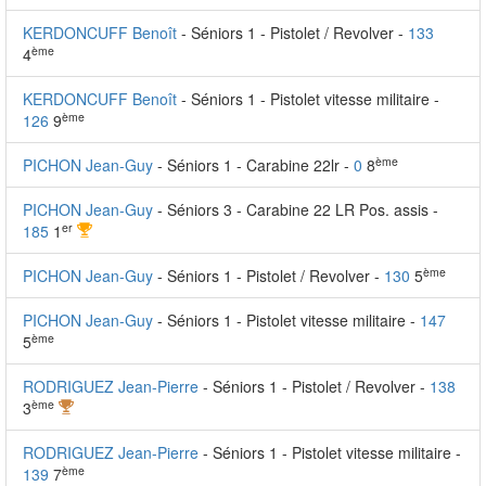
KERDONCUFF Benoît
- Séniors 1 - Pistolet / Revolver -
133
ème
4
KERDONCUFF Benoît
- Séniors 1 - Pistolet vitesse militaire -
ème
126
9
ème
PICHON Jean-Guy
- Séniors 1 - Carabine 22lr -
0
8
PICHON Jean-Guy
- Séniors 3 - Carabine 22 LR Pos. assis -
er
185
1
ème
PICHON Jean-Guy
- Séniors 1 - Pistolet / Revolver -
130
5
PICHON Jean-Guy
- Séniors 1 - Pistolet vitesse militaire -
147
ème
5
RODRIGUEZ Jean-Pierre
- Séniors 1 - Pistolet / Revolver -
138
ème
3
RODRIGUEZ Jean-Pierre
- Séniors 1 - Pistolet vitesse militaire -
ème
139
7