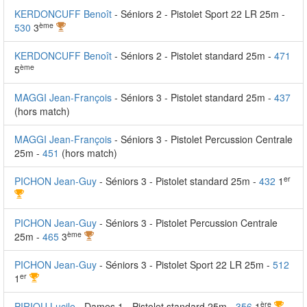
KERDONCUFF Benoît
- Séniors 2 - Pistolet Sport 22 LR 25m -
ème
530
3
KERDONCUFF Benoît
- Séniors 2 - Pistolet standard 25m -
471
ème
5
MAGGI Jean-François
- Séniors 3 - Pistolet standard 25m -
437
(hors match)
MAGGI Jean-François
- Séniors 3 - Pistolet Percussion Centrale
25m -
451
(hors match)
er
PICHON Jean-Guy
- Séniors 3 - Pistolet standard 25m -
432
1
PICHON Jean-Guy
- Séniors 3 - Pistolet Percussion Centrale
ème
25m -
465
3
PICHON Jean-Guy
- Séniors 3 - Pistolet Sport 22 LR 25m -
512
er
1
ère
PIRIOU Lucile
- Dames 1 - Pistolet standard 25m -
356
1