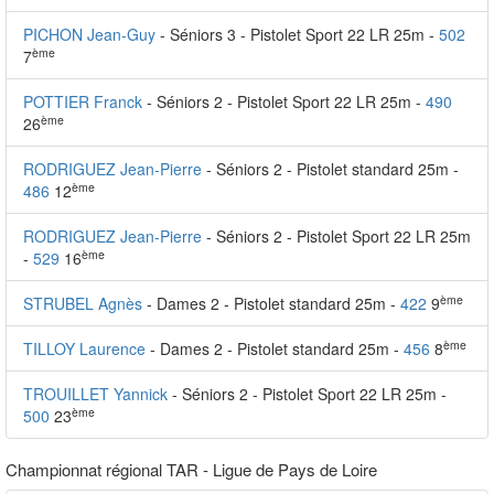
PICHON Jean-Guy
- Séniors 3 - Pistolet Sport 22 LR 25m -
502
ème
7
POTTIER Franck
- Séniors 2 - Pistolet Sport 22 LR 25m -
490
ème
26
RODRIGUEZ Jean-Pierre
- Séniors 2 - Pistolet standard 25m -
ème
486
12
RODRIGUEZ Jean-Pierre
- Séniors 2 - Pistolet Sport 22 LR 25m
ème
-
529
16
ème
STRUBEL Agnès
- Dames 2 - Pistolet standard 25m -
422
9
ème
TILLOY Laurence
- Dames 2 - Pistolet standard 25m -
456
8
TROUILLET Yannick
- Séniors 2 - Pistolet Sport 22 LR 25m -
ème
500
23
Championnat régional TAR - Ligue de Pays de Loire