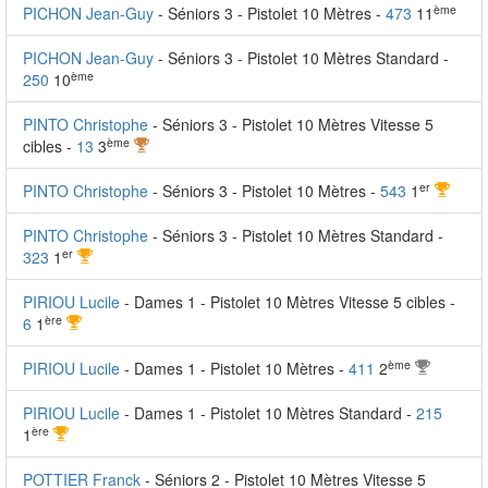
ème
PICHON Jean-Guy
- Séniors 3 - Pistolet 10 Mètres -
473
11
PICHON Jean-Guy
- Séniors 3 - Pistolet 10 Mètres Standard -
ème
250
10
PINTO Christophe
- Séniors 3 - Pistolet 10 Mètres Vitesse 5
ème
cibles -
13
3
er
PINTO Christophe
- Séniors 3 - Pistolet 10 Mètres -
543
1
PINTO Christophe
- Séniors 3 - Pistolet 10 Mètres Standard -
er
323
1
PIRIOU Lucile
- Dames 1 - Pistolet 10 Mètres Vitesse 5 cibles -
ère
6
1
ème
PIRIOU Lucile
- Dames 1 - Pistolet 10 Mètres -
411
2
PIRIOU Lucile
- Dames 1 - Pistolet 10 Mètres Standard -
215
ère
1
POTTIER Franck
- Séniors 2 - Pistolet 10 Mètres Vitesse 5