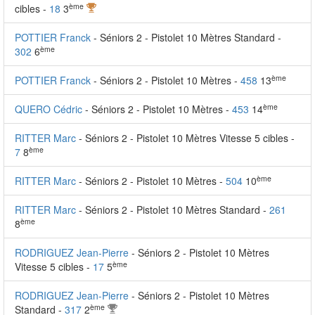
ème
cibles -
18
3
POTTIER Franck
- Séniors 2 - Pistolet 10 Mètres Standard -
ème
302
6
ème
POTTIER Franck
- Séniors 2 - Pistolet 10 Mètres -
458
13
ème
QUERO Cédric
- Séniors 2 - Pistolet 10 Mètres -
453
14
RITTER Marc
- Séniors 2 - Pistolet 10 Mètres Vitesse 5 cibles -
ème
7
8
ème
RITTER Marc
- Séniors 2 - Pistolet 10 Mètres -
504
10
RITTER Marc
- Séniors 2 - Pistolet 10 Mètres Standard -
261
ème
8
RODRIGUEZ Jean-Pierre
- Séniors 2 - Pistolet 10 Mètres
ème
Vitesse 5 cibles -
17
5
RODRIGUEZ Jean-Pierre
- Séniors 2 - Pistolet 10 Mètres
ème
Standard -
317
2