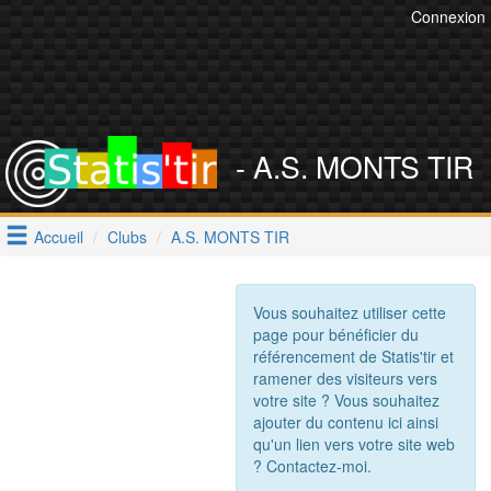
Connexion
- A.S. MONTS TIR
Accueil
Clubs
A.S. MONTS TIR
Vous souhaitez utiliser cette
page pour bénéficier du
référencement de Statis'tir et
ramener des visiteurs vers
votre site ? Vous souhaitez
ajouter du contenu ici ainsi
qu'un lien vers votre site web
? Contactez-moi.