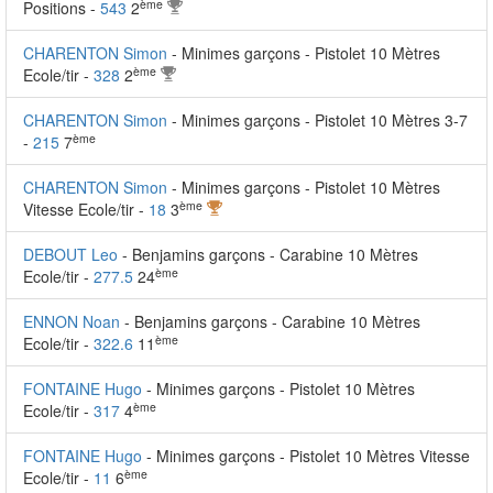
ème
Positions -
543
2
CHARENTON Simon
- Minimes garçons - Pistolet 10 Mètres
ème
Ecole/tir -
328
2
CHARENTON Simon
- Minimes garçons - Pistolet 10 Mètres 3-7
ème
-
215
7
CHARENTON Simon
- Minimes garçons - Pistolet 10 Mètres
ème
Vitesse Ecole/tir -
18
3
DEBOUT Leo
- Benjamins garçons - Carabine 10 Mètres
ème
Ecole/tir -
277.5
24
ENNON Noan
- Benjamins garçons - Carabine 10 Mètres
ème
Ecole/tir -
322.6
11
FONTAINE Hugo
- Minimes garçons - Pistolet 10 Mètres
ème
Ecole/tir -
317
4
FONTAINE Hugo
- Minimes garçons - Pistolet 10 Mètres Vitesse
ème
Ecole/tir -
11
6