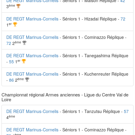
DE REGT Marinus-Cornelis
- Séniors 1 - Malson Réplique -
42
ème
3
DE REGT Marinus-Cornelis
- Séniors 1 - Hizadai Réplique -
72
er
1
DE REGT Marinus-Cornelis
- Séniors 1 - Cominazzo Réplique -
ème
72
2
DE REGT Marinus-Cornelis
- Séniors 1 - Tanegashima Réplique
er
-
55
1
DE REGT Marinus-Cornelis
- Séniors 1 - Kuchenreuter Réplique
ème
-
86
2
Championnat régional Armes anciennes - Ligue du Centre Val de
Loire
DE REGT Marinus-Cornelis
- Séniors 1 - Tanzutsu Réplique -
57
ème
4
DE REGT Marinus-Cornelis
- Séniors 1 - Cominazzo Réplique -
ème