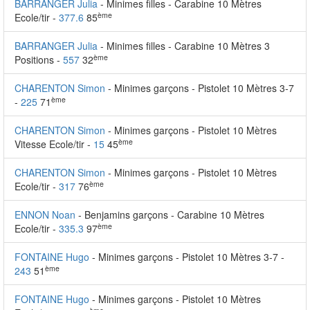
BARRANGER Julia
- Minimes filles - Carabine 10 Mètres
ème
Ecole/tir -
377.6
85
BARRANGER Julia
- Minimes filles - Carabine 10 Mètres 3
ème
Positions -
557
32
CHARENTON Simon
- Minimes garçons - Pistolet 10 Mètres 3-7
ème
-
225
71
CHARENTON Simon
- Minimes garçons - Pistolet 10 Mètres
ème
Vitesse Ecole/tir -
15
45
CHARENTON Simon
- Minimes garçons - Pistolet 10 Mètres
ème
Ecole/tir -
317
76
ENNON Noan
- Benjamins garçons - Carabine 10 Mètres
ème
Ecole/tir -
335.3
97
FONTAINE Hugo
- Minimes garçons - Pistolet 10 Mètres 3-7 -
ème
243
51
FONTAINE Hugo
- Minimes garçons - Pistolet 10 Mètres