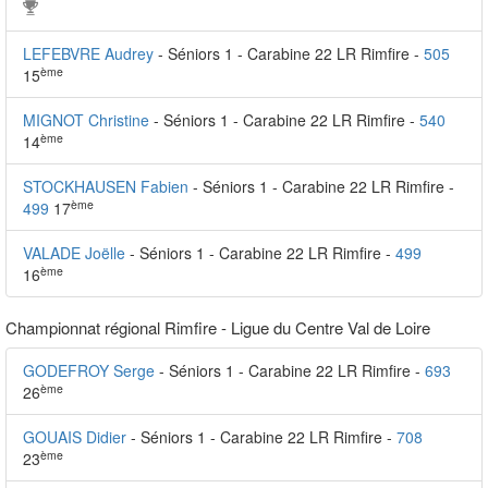
LEFEBVRE Audrey
- Séniors 1 - Carabine 22 LR Rimfire -
505
ème
15
MIGNOT Christine
- Séniors 1 - Carabine 22 LR Rimfire -
540
ème
14
STOCKHAUSEN Fabien
- Séniors 1 - Carabine 22 LR Rimfire -
ème
499
17
VALADE Joëlle
- Séniors 1 - Carabine 22 LR Rimfire -
499
ème
16
Championnat régional Rimfire - Ligue du Centre Val de Loire
GODEFROY Serge
- Séniors 1 - Carabine 22 LR Rimfire -
693
ème
26
GOUAIS Didier
- Séniors 1 - Carabine 22 LR Rimfire -
708
ème
23