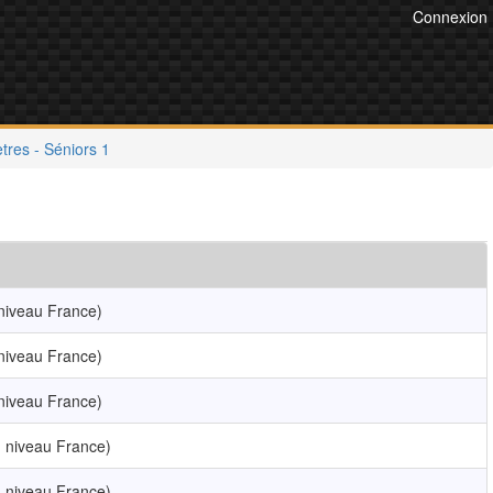
Connexion
ètres - Séniors 1
niveau France)
niveau France)
niveau France)
 niveau France)
 niveau France)