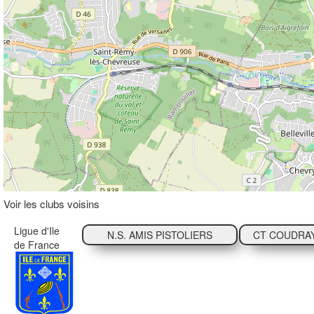
Voir les clubs voisins
Ligue d'Ile
N.S. AMIS PISTOLIERS
CT COUDRA
de France