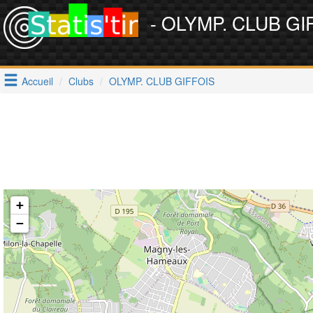
- OLYMP. CLUB GI
Accueil
Clubs
OLYMP. CLUB GIFFOIS
+
−