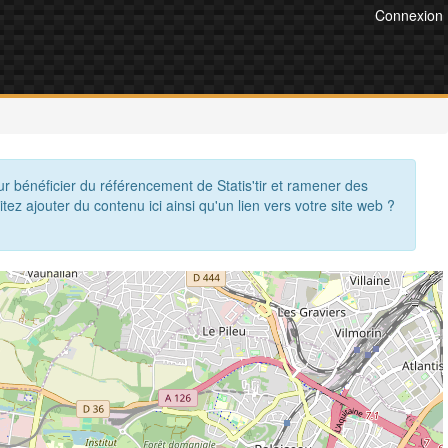
Connexion
ur bénéficier du référencement de Statis'tir et ramener des
itez ajouter du contenu ici ainsi qu'un lien vers votre site web ?