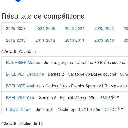
Résultats de compétitions
2025-2026
2024-2025
2023-2024
2022-2023
2
2012-2013
2011-2012
2010-2011
2009-2010
2
47e CdF 25 / 50 m
BOURBIER Mattéo
- Juniors garçons - Carabine 60 Balles couché 
BRELIVET Géraldine
- Dames 2 - Carabine 60 Balles couché - 50m
BRELIVET Mathilde
- Cadets filles - Pistolet Sport 22 LR 25m -
470
ème
BRELIVET Yann
- Séniors 2 - Pistolet Vitesse 25m -
382
35
ème
LUIGGI Bruno
- Séniors 2 - Pistolet Sport 22 LR 25m -
534
53
40e CdF Ecoles de Tir