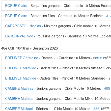
BOEUF Claire
- Benjamins garçons - Cible mobile 10 Mètres Ecoles 
BOEUF Claire
- Benjamins filles - Carabine 10 Mètres Ecole/tir -
31
CARAPOSTOL Nicolas
- Minimes garçons - Cible mobile 10 Mètres 
DARSONVAL Noé
- Poussins garçons - Carabine 10 Mètres Ecole/ti
48e CdF 10/18 m - Besançon 2026
èm
BRELIVET Géraldine
- Dames 2 - Carabine 10 Mètres -
585.2
25
BRELIVET Mathilde
- Cadets filles - Pistolet 10 Mètres Vitesse 5 ci
BRELIVET Mathilde
- Cadets filles - Pistolet 10 Mètres Standard -
2
CAMBRE Mathias
- Juniors garçons - Cible Mobile 10 Mètres -
405
CAMBRE Mathias
- Juniors garçons - Cible Mobile Mixte 10 Mètres
ème
CAMBRE Mickael
- Séniors 1 - Cible Mobile 10 Mètres -
386
15