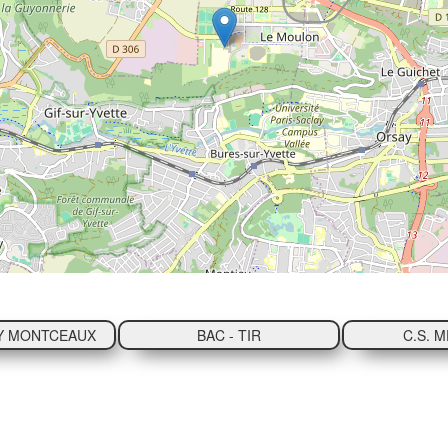
Y MONTCEAUX
BAC - TIR
C.S. 