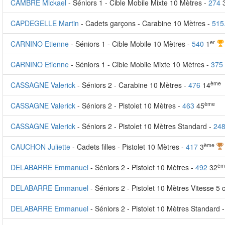
CAMBRE Mickael
- Séniors 1 - Cible Mobile Mixte 10 Mètres -
274
CAPDEGELLE Martin
- Cadets garçons - Carabine 10 Mètres -
515
er
CARNINO Etienne
- Séniors 1 - Cible Mobile 10 Mètres -
540
1
CARNINO Etienne
- Séniors 1 - Cible Mobile Mixte 10 Mètres -
375
ème
CASSAGNE Valerick
- Séniors 2 - Carabine 10 Mètres -
476
14
ème
CASSAGNE Valerick
- Séniors 2 - Pistolet 10 Mètres -
463
45
CASSAGNE Valerick
- Séniors 2 - Pistolet 10 Mètres Standard -
24
ème
CAUCHON Juliette
- Cadets filles - Pistolet 10 Mètres -
417
3
èm
DELABARRE Emmanuel
- Séniors 2 - Pistolet 10 Mètres -
492
32
DELABARRE Emmanuel
- Séniors 2 - Pistolet 10 Mètres Vitesse 5 
DELABARRE Emmanuel
- Séniors 2 - Pistolet 10 Mètres Standard 