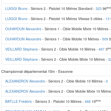
èm
LUIGGI Bruno
- Séniors 2 - Pistolet 10 Mètres Standard -
323
96
LUIGGI Bruno
- Séniors 2 - Pistolet 10 Mètres Vitesse 5 cibles -
13
OUHAYOUN Alexandre
- Séniors 1 - Cible Mobile Mixte 10 Mètres 
OUHAYOUN Alexandre
- Séniors 1 - Cible Mobile 10 Mètres -
509
5
èm
VEILLARD Stéphane
- Séniors 2 - Cible Mobile 10 Mètres -
497
3
VEILLARD Stéphane
- Séniors 2 - Cible Mobile Mixte 10 Mètres -
3
Championnat départemental 10m - Essonne
ALEXANDROV Alexandre
- Séniors 2 - Cible Mobile 10 Mètres -
0
ALEXANDROV Alexandre
- Séniors 2 - Cible Mobile Mixte 10 Mètre
ème
BATLLE Frédéric
- Séniors 3 - Pistolet 10 Mètres -
466
19