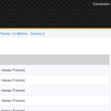
Connexion
Pistolet 10 Mètres - Dames 2
 niveau France)
 niveau France)
 niveau France)
 niveau France)
 niveau France)