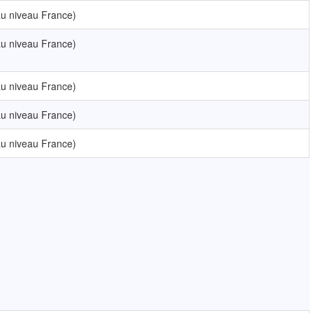
u niveau France)
u niveau France)
u niveau France)
u niveau France)
u niveau France)