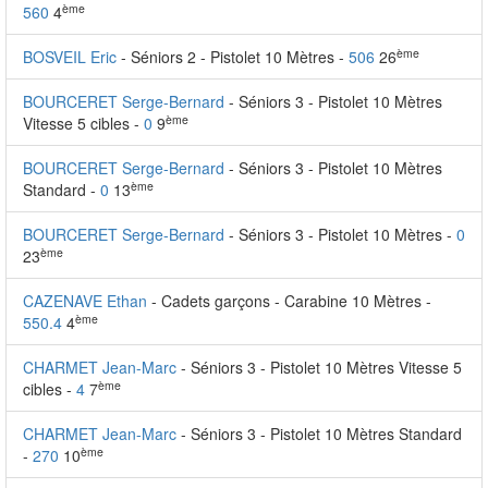
ème
560
4
ème
BOSVEIL Eric
- Séniors 2 - Pistolet 10 Mètres -
506
26
BOURCERET Serge-Bernard
- Séniors 3 - Pistolet 10 Mètres
ème
Vitesse 5 cibles -
0
9
BOURCERET Serge-Bernard
- Séniors 3 - Pistolet 10 Mètres
ème
Standard -
0
13
BOURCERET Serge-Bernard
- Séniors 3 - Pistolet 10 Mètres -
0
ème
23
CAZENAVE Ethan
- Cadets garçons - Carabine 10 Mètres -
ème
550.4
4
CHARMET Jean-Marc
- Séniors 3 - Pistolet 10 Mètres Vitesse 5
ème
cibles -
4
7
CHARMET Jean-Marc
- Séniors 3 - Pistolet 10 Mètres Standard
ème
-
270
10