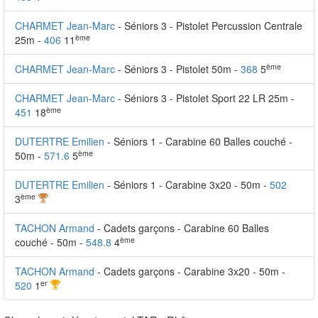
CHARMET Jean-Marc
- Séniors 3 - Pistolet Percussion Centrale
ème
25m -
406
11
ème
CHARMET Jean-Marc
- Séniors 3 - Pistolet 50m -
368
5
CHARMET Jean-Marc
- Séniors 3 - Pistolet Sport 22 LR 25m -
ème
451
18
DUTERTRE Emilien
- Séniors 1 - Carabine 60 Balles couché -
ème
50m -
571.6
5
DUTERTRE Emilien
- Séniors 1 - Carabine 3x20 - 50m -
502
ème
3
TACHON Armand
- Cadets garçons - Carabine 60 Balles
ème
couché - 50m -
548.8
4
TACHON Armand
- Cadets garçons - Carabine 3x20 - 50m -
er
520
1