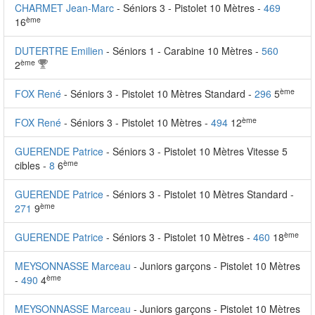
CHARMET Jean-Marc
- Séniors 3 - Pistolet 10 Mètres -
469
ème
16
DUTERTRE Emilien
- Séniors 1 - Carabine 10 Mètres -
560
ème
2
ème
FOX René
- Séniors 3 - Pistolet 10 Mètres Standard -
296
5
ème
FOX René
- Séniors 3 - Pistolet 10 Mètres -
494
12
GUERENDE Patrice
- Séniors 3 - Pistolet 10 Mètres Vitesse 5
ème
cibles -
8
6
GUERENDE Patrice
- Séniors 3 - Pistolet 10 Mètres Standard -
ème
271
9
ème
GUERENDE Patrice
- Séniors 3 - Pistolet 10 Mètres -
460
18
MEYSONNASSE Marceau
- Juniors garçons - Pistolet 10 Mètres
ème
-
490
4
MEYSONNASSE Marceau
- Juniors garçons - Pistolet 10 Mètres