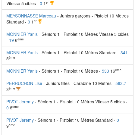
er
Vitesse 5 cibles -
0
1
MEYSONNASSE Marceau
- Juniors garçons - Pistolet 10 Mètres
er
Standard -
0
1
MONNIER Yanis
- Séniors 1 - Pistolet 10 Mètres Vitesse 5 cibles
ème
-
19
6
MONNIER Yanis
- Séniors 1 - Pistolet 10 Mètres Standard -
341
ème
5
ème
MONNIER Yanis
- Séniors 1 - Pistolet 10 Mètres -
533
16
PERRUCHON Lise
- Juniors filles - Carabine 10 Mètres -
562.7
ème
3
PIVOT Jeremy
- Séniors 1 - Pistolet 10 Mètres Vitesse 5 cibles -
ème
0
8
PIVOT Jeremy
- Séniors 1 - Pistolet 10 Mètres Standard -
0
ème
9