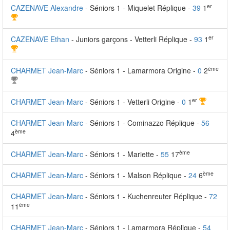
er
CAZENAVE Alexandre
- Séniors 1 - Miquelet Réplique -
39
1
er
CAZENAVE Ethan
- Juniors garçons - Vetterli Réplique -
93
1
ème
CHARMET Jean-Marc
- Séniors 1 - Lamarmora Origine -
0
2
er
CHARMET Jean-Marc
- Séniors 1 - Vetterli Origine -
0
1
CHARMET Jean-Marc
- Séniors 1 - Cominazzo Réplique -
56
ème
4
ème
CHARMET Jean-Marc
- Séniors 1 - Mariette -
55
17
ème
CHARMET Jean-Marc
- Séniors 1 - Malson Réplique -
24
6
CHARMET Jean-Marc
- Séniors 1 - Kuchenreuter Réplique -
72
ème
11
CHARMET Jean-Marc
- Séniors 1 - Lamarmora Réplique -
54