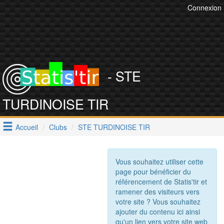
Connexion
- STE
TURDINOISE TIR
Accueil
Clubs
STE TURDINOISE TIR
Vous souhaitez utiliser cette
page pour bénéficier du
référencement de Statis'tir et
ramener des visiteurs vers
votre site ? Vous souhaitez
ajouter du contenu ici ainsi
qu'un lien vers votre site web