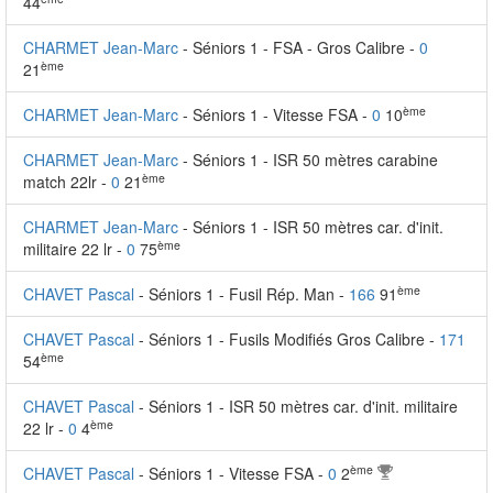
44
CHARMET Jean-Marc
- Séniors 1 - FSA - Gros Calibre -
0
ème
21
ème
CHARMET Jean-Marc
- Séniors 1 - Vitesse FSA -
0
10
CHARMET Jean-Marc
- Séniors 1 - ISR 50 mètres carabine
ème
match 22lr -
0
21
CHARMET Jean-Marc
- Séniors 1 - ISR 50 mètres car. d'init.
ème
militaire 22 lr -
0
75
ème
CHAVET Pascal
- Séniors 1 - Fusil Rép. Man -
166
91
CHAVET Pascal
- Séniors 1 - Fusils Modifiés Gros Calibre -
171
ème
54
CHAVET Pascal
- Séniors 1 - ISR 50 mètres car. d'init. militaire
ème
22 lr -
0
4
ème
CHAVET Pascal
- Séniors 1 - Vitesse FSA -
0
2