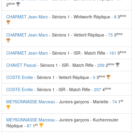
ème
2
ème
CHARMET Jean-Marc
- Séniors 1 - Whitworth Réplique -
8
3
ème
CHARMET Jean-Marc
- Séniors 1 - Vetterli Réplique -
75
3
ème
CHARMET Jean-Marc
- Séniors 1 - ISR - Match Rifle -
161
5
ème
CHAVET Pascal
- Séniors 1 - ISR - Match Rifle -
259
2
ème
COSTE Emilie
- Séniors 1 - Vetterli Réplique -
0
3
ème
COSTE Emilie
- Séniors 1 - ISR - Match Rifle -
207
4
er
MEYSONNASSE Marceau
- Juniors garçons - Mariette -
74
1
MEYSONNASSE Marceau
- Juniors garçons - Kuchenreuter
er
Réplique -
87
1