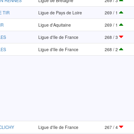
ON RENNES
Ligue de Bretagne
269 / 3
E TIR
Ligue de Pays de Loire
269 / 1
IR
Ligue d'Aquitaine
269 / 1
LES
Ligue d'Ile de France
268 / 3
LES
Ligue d'Ile de France
268 / 2
CLICHY
Ligue d'Ile de France
267 / 4