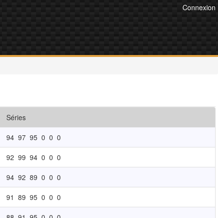
Connexion
Séries
94
97
95
0
0
0
92
99
94
0
0
0
94
92
89
0
0
0
91
89
95
0
0
0
88
91
95
0
0
0