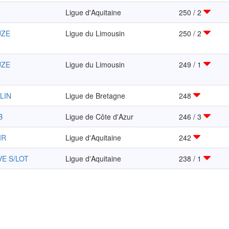
Ligue d'Aquitaine
250 / 2
UZE
Ligue du Limousin
250 / 2
UZE
Ligue du Limousin
249 / 1
LIN
Ligue de Bretagne
248
B
Ligue de Côte d'Azur
246 / 3
IR
Ligue d'Aquitaine
242
VE S/LOT
Ligue d'Aquitaine
238 / 1