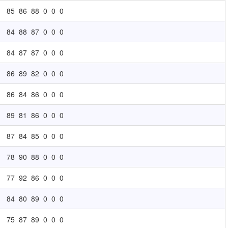
85
86
88
0
0
0
84
88
87
0
0
0
84
87
87
0
0
0
86
89
82
0
0
0
86
84
86
0
0
0
89
81
86
0
0
0
87
84
85
0
0
0
78
90
88
0
0
0
77
92
86
0
0
0
84
80
89
0
0
0
75
87
89
0
0
0