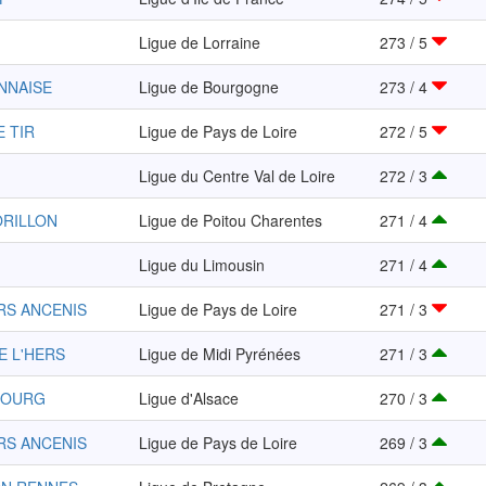
Ligue de Lorraine
273 / 5
NNAISE
Ligue de Bourgogne
273 / 4
E TIR
Ligue de Pays de Loire
272 / 5
Ligue du Centre Val de Loire
272 / 3
ORILLON
Ligue de Poitou Charentes
271 / 4
Ligue du Limousin
271 / 4
RS ANCENIS
Ligue de Pays de Loire
271 / 3
E L'HERS
Ligue de Midi Pyrénées
271 / 3
BOURG
Ligue d'Alsace
270 / 3
RS ANCENIS
Ligue de Pays de Loire
269 / 3