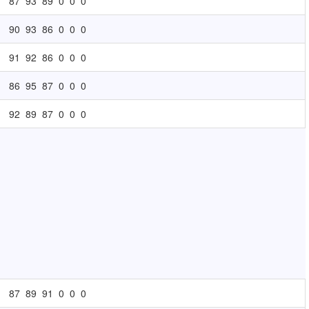
87
93
89
0
0
0
90
93
86
0
0
0
91
92
86
0
0
0
86
95
87
0
0
0
92
89
87
0
0
0
87
89
91
0
0
0