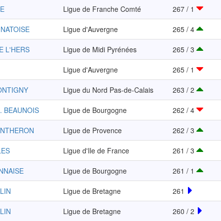
TE
Ligue de Franche Comté
267 / 1
GNATOISE
Ligue d'Auvergne
265 / 4
E L'HERS
Ligue de Midi Pyrénées
265 / 3
Ligue d'Auvergne
265 / 1
ONTIGNY
Ligue du Nord Pas-de-Calais
263 / 2
. BEAUNOIS
Ligue de Bourgogne
262 / 4
 ANTHERON
Ligue de Provence
262 / 3
LES
Ligue d'Ile de France
261 / 3
NNAISE
Ligue de Bourgogne
261 / 1
LIN
Ligue de Bretagne
261
LIN
Ligue de Bretagne
260 / 2