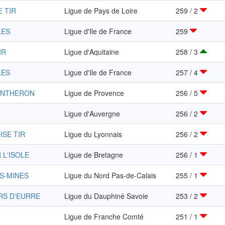
E TIR
Ligue de Pays de Loire
259 / 2
LES
Ligue d'Ile de France
259
IR
Ligue d'Aquitaine
258 / 3
LES
Ligue d'Ile de France
257 / 4
 ANTHERON
Ligue de Provence
256 / 5
Ligue d'Auvergne
256 / 2
ISE TIR
Ligue du Lyonnais
256 / 2
 L'ISOLE
Ligue de Bretagne
256 / 1
ES-MINES
Ligue du Nord Pas-de-Calais
255 / 1
RS D'EURRE
Ligue du Dauphiné Savoie
253 / 2
Ligue de Franche Comté
251 / 1