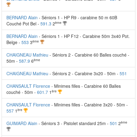
BERNARD Alain
- Séniors 1 - HP R9 - carabine 50 m 60B
ème
Couché Pot Bel -
591.3
2
BERNARD Alain
- Séniors 1 - HP F12 - Carabine 50m 3x40 Pot.
ème
Belge -
553
3
CHAIGNEAU Mathieu
- Séniors 2 - Carabine 60 Balles couché -
ème
50m -
587.9
6
CHAIGNEAU Mathieu
- Séniors 2 - Carabine 3x20 - 50m -
551
CHANSAULT Florence
- Minimes filles - Carabine 60 Balles
ère
couché - 50m -
601.7
1
CHANSAULT Florence
- Minimes filles - Carabine 3x20 - 50m -
ère
557
1
ème
GUIMARD Alain
- Séniors 3 - Pistolet standard 25m -
501
2