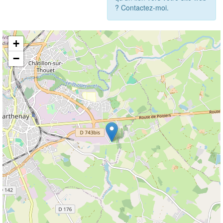
? Contactez-moi.
+
−