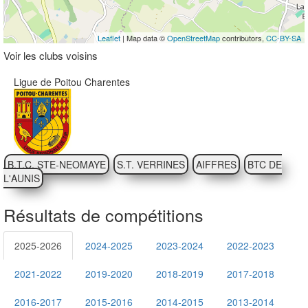
Leaflet
| Map data ©
OpenStreetMap
contributors,
CC-BY-SA
Voir les clubs voisins
Ligue de Poitou Charentes
B.T.C. STE-NEOMAYE
S.T. VERRINES
AIFFRES
BTC DE
L'AUNIS
Résultats de compétitions
2025-2026
2024-2025
2023-2024
2022-2023
2021-2022
2019-2020
2018-2019
2017-2018
2016-2017
2015-2016
2014-2015
2013-2014