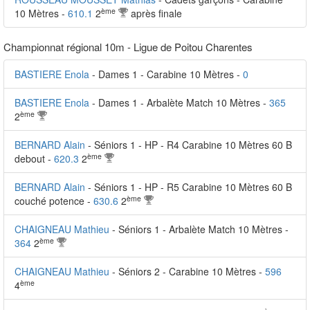
ème
10 Mètres -
610.1
2
après finale
Championnat régional 10m - Ligue de Poitou Charentes
BASTIERE Enola
- Dames 1 - Carabine 10 Mètres -
0
BASTIERE Enola
- Dames 1 - Arbalète Match 10 Mètres -
365
ème
2
BERNARD Alain
- Séniors 1 - HP - R4 Carabine 10 Mètres 60 B
ème
debout -
620.3
2
BERNARD Alain
- Séniors 1 - HP - R5 Carabine 10 Mètres 60 B
ème
couché potence -
630.6
2
CHAIGNEAU Mathieu
- Séniors 1 - Arbalète Match 10 Mètres -
ème
364
2
CHAIGNEAU Mathieu
- Séniors 2 - Carabine 10 Mètres -
596
ème
4