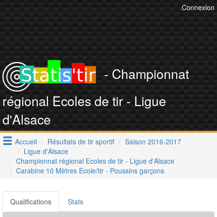
Connexion
- Championnat
régional Ecoles de tir - Ligue
d'Alsace
Accueil
Résultats de tir sportif
Saison 2016-2017
Ligue d'Alsace
Championnat régional Ecoles de tir - Ligue d'Alsace
Carabine 10 Mètres Ecole/tir - Poussins garçons
Qualifications
Stats