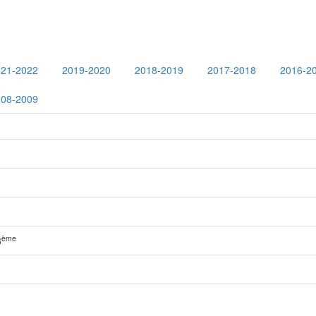
021-2022
2019-2020
2018-2019
2017-2018
2016-2
008-2009
ème
3