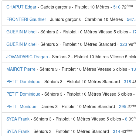
ème
CHAPUT Edgar
- Cadets garçons - Pistolet 10 Mètres -
516
72
FRONTERI Gauthier
- Juniors garçons - Carabine 10 Mètres -
567.
GUERIN Michel
- Séniors 2 - Pistolet 10 Mètres Vitesse 5 cibles -
1
è
GUERIN Michel
- Séniors 2 - Pistolet 10 Mètres Standard -
323
99
JOVANDARIC Dragan
- Séniors 2 - Pistolet 10 Mètres Vitesse 5 cib
MAIROT Pierre
- Séniors 3 - Pistolet 10 Mètres Vitesse 5 cibles -
13
PETIT Dominique
- Séniors 3 - Pistolet 10 Mètres Standard -
318
4
PETIT Dominique
- Séniors 3 - Pistolet 10 Mètres Vitesse 5 cibles -
è
PETIT Monique
- Dames 3 - Pistolet 10 Mètres Standard -
295
27
è
SYDA Frank
- Séniors 3 - Pistolet 10 Mètres Vitesse 5 cibles -
8
99
ème
SYDA Frank
- Séniors 3 - Pistolet 10 Mètres Standard -
314
63