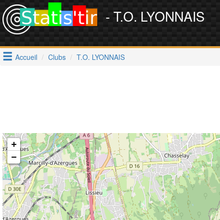
- T.O. LYONNAIS
Accueil
Clubs
T.O. LYONNAIS
+
−