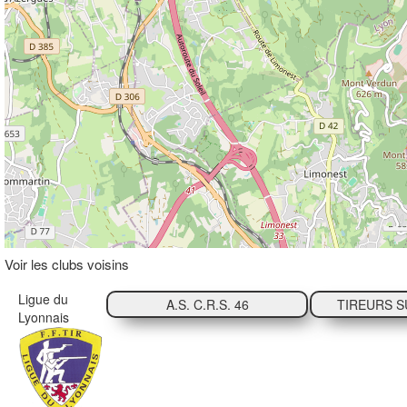
Voir les clubs voisins
Ligue du
A.S. C.R.S. 46
TIREURS S
Lyonnais