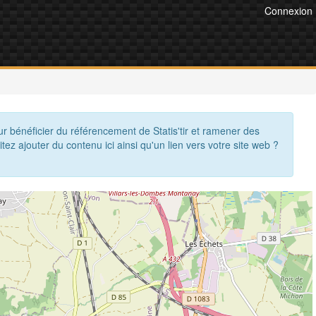
Connexion
ur bénéficier du référencement de Statis'tir et ramener des
itez ajouter du contenu ici ainsi qu'un lien vers votre site web ?