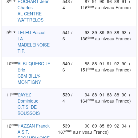
ème
8
HOCHART Jean-
543 /
87
91
90
96
88
91
(
ème
Charles
4
116
au niveau France)
AL CENTRE
WATTRELOS
ème
9
LELEU Pascal
541 /
93
89
89
89
88
93
(
ème
LA
6
136
au niveau France)
MADELEINOISE
TIR
ème
10
ALBUQUERQUE
540 /
88
88
91
91
92
90
(
ème
Eric
6
151
au niveau France)
CBM BILLY-
MONTIGNY
ème
11
DAYEZ
539 /
94
88
91
88
88
90
(
ème
Dominique
4
164
au niveau France)
C.T.S. DE
BOUSSOIS
ème
12
HAZZAN Franck
539
90
89
85
89
92
94
(
ème
A.S.T.
167
au niveau France)